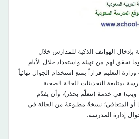
ة بإدخال الهواتف الذكية للمدارس خلال
ما تحقق لهم من تهيئة واستعداد خلال الأيام
رة التعليم قراراً بمنع استخدام الجوال نهائياً
سة بمتابعة التحديثات للحالة الصحية
ا ويب) في خدمة (نتعلّم بحذر)، وأن يقدّم
ا أو المتعافي؛ نسخةً مطبوعةً من الحالة في
وال إدارة المدرسة.