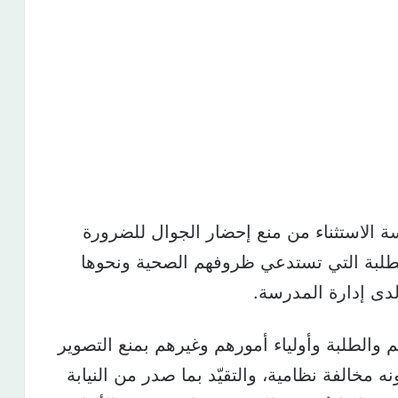
ة الاستثناء من منع إحضار الجوال للضرورة
لطلبة التي تستدعي ظروفهم الصحية ونحوها
دى إدارة المدرسة.
والطلبة وأولياء أمورهم وغيرهم بمنع التصوير
ه مخالفة نظامية، والتقيّد بما صدر من النيابة