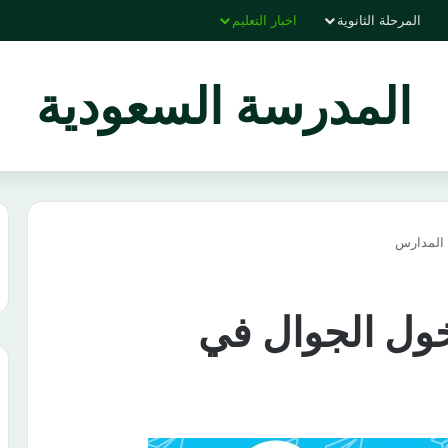
المرحلة الثانوية
اخبار التعليم
المدرسة السعودية
 المدارس
دخول الجوال في