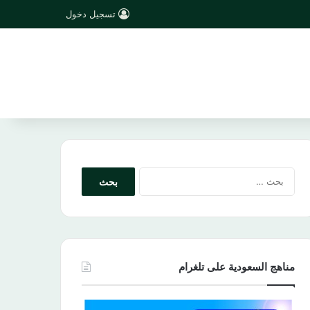
تسجيل دخول
البحث
عن:
مناهج السعودية على تلغرام