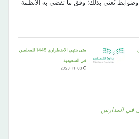
وضوابط تُعنى بذلك؛ وفق ما تقضي به الأنظمة
متى ينتهي الاضطراري 1445 للمعلمين
في السعودية
2023-11-03
ال في المدارس