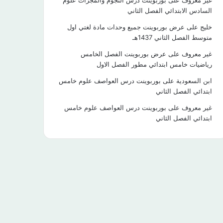
غير معروف
على
بوربوينت درس النجوم والمجرات علوم
السادس الابتدائي الفصل الثاني
خليج
على
عرض بوربوينت جميع وحدات مادة لغتي اول
متوسط الفصل الثاني 1437هـ
غير معروف
على
عرض بوربوينت الفصل الخامس
رياضيات خامس ابتدائي مطور الفصل الاول
ابن السعودية
على
بوربوينت درس العواصف علوم خامس
ابتدائي الفصل الثاني
غير معروف
على
بوربوينت درس العواصف علوم خامس
ابتدائي الفصل الثاني