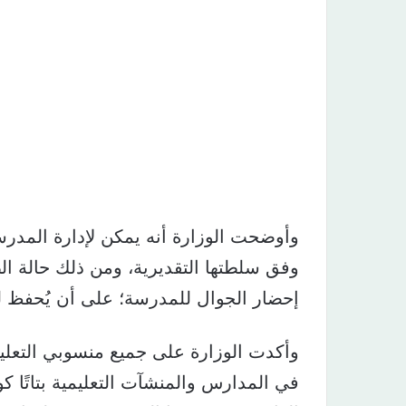
وأوضحت الوزارة أنه يمكن لإدارة المدرس
وفق سلطتها التقديرية، ومن ذلك حالة ا
إحضار الجوال للمدرسة؛ على أن يُحفظ ل
وأكدت الوزارة على جميع منسوبي التعليم 
في المدارس والمنشآت التعليمية بتاتًا كون