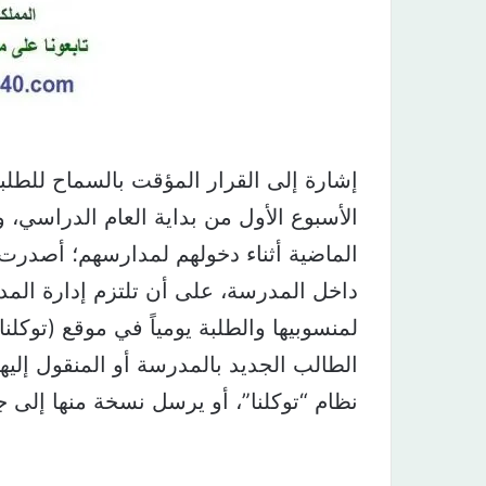
إشارة إلى القرار المؤقت بالسماح للطلب
الأسبوع الأول من بداية العام الدراسي، و
الماضية أثناء دخولهم لمدارسهم؛ أصدرت وزا
داخل المدرسة، على أن تلتزم إدارة المدر
لمنسوبيها والطلبة يومياً في موقع (توكلن
الطالب الجديد بالمدرسة أو المنقول إليه
نظام “توكلنا”، أو يرسل نسخة منها إلى ج