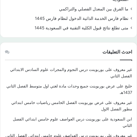
ما الفرق بين المعدل الفصلي والتراكمي
نظام فارس الخدمة الذاتية الدخول لنظام فارس 1445
متى تطلع نتائج قبول الكلية التقنية في السعودية 1445
احدث التعليقات
غير معروف
على
بوربوينت درس النجوم والمجرات علوم السادس الابتدائي
الفصل الثاني
خليج
على
عرض بوربوينت جميع وحدات مادة لغتي اول متوسط الفصل الثاني
1437هـ
غير معروف
على
عرض بوربوينت الفصل الخامس رياضيات خامس ابتدائي
مطور الفصل الاول
ابن السعودية
على
بوربوينت درس العواصف علوم خامس ابتدائي الفصل
الثاني
غير معروف
على
بوربوينت درس العواصف علوم خامس ابتدائي الفصل الثاني