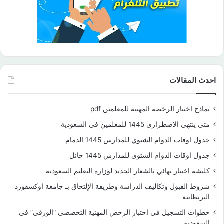
احدث المقالات
نماذج اختبار الرخصة المهنية للمعلمين pdf
متى ينتهي الاضطراري 1445 للمعلمين في السعودية
جدول اوقات الدوام الشتوي للمدارس 1445 الدمام
جدول اوقات الدوام الشتوي للمدارس 1445 حائل
كليشة اختبار نهائي بالشعار الجديد لوزارة التعليم السعودية
شروط القبول وتكاليف الدراسة وطريقة الإلتحاق بـ جامعة اوكسفورد
البريطانية
خطوات التسجيل في اختبار الرخص المهنية التخصصي “الورقي” في
السعودية