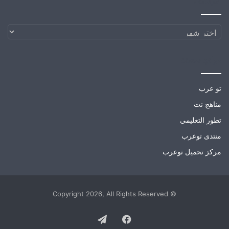
الارشيف
الارشيف
مواقع صديقة
تو عرب
مناهج نت
تطور التعليمي
منتدى توعرب
مركز تحميل توعرب
© Copyright 2026, All Rights Reserved
Telegram
Facebook