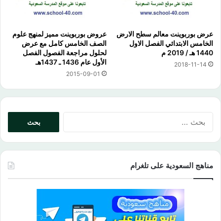
عرض بوربوينت معالم سطح الارض
عروض بوربوينت مميز لمنهج علوم
الخامس الابتدائي الفصل الاول
الصف الخامس كامل مع عرض
1440 هـ / 2019 م
لحلول مراجعة الفصول الفصل
الأول عام 1436 ـ 1437هـ
2018-11-14
2015-09-01
البحث
عن:
مناهج السعودية على تلغرام