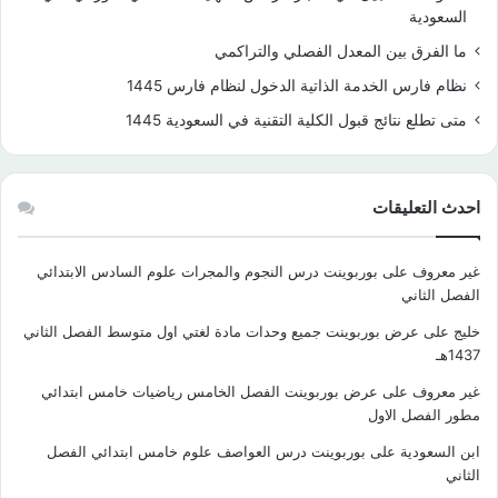
السعودية
ما الفرق بين المعدل الفصلي والتراكمي
نظام فارس الخدمة الذاتية الدخول لنظام فارس 1445
متى تطلع نتائج قبول الكلية التقنية في السعودية 1445
احدث التعليقات
غير معروف
على
بوربوينت درس النجوم والمجرات علوم السادس الابتدائي
الفصل الثاني
خليج
على
عرض بوربوينت جميع وحدات مادة لغتي اول متوسط الفصل الثاني
1437هـ
غير معروف
على
عرض بوربوينت الفصل الخامس رياضيات خامس ابتدائي
مطور الفصل الاول
ابن السعودية
على
بوربوينت درس العواصف علوم خامس ابتدائي الفصل
الثاني