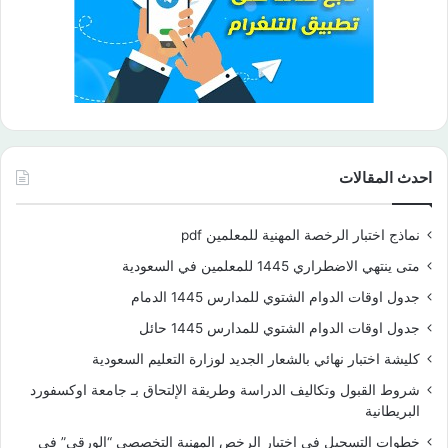
احدث المقالات
نماذج اختبار الرخصة المهنية للمعلمين pdf
متى ينتهي الاضطراري 1445 للمعلمين في السعودية
جدول اوقات الدوام الشتوي للمدارس 1445 الدمام
جدول اوقات الدوام الشتوي للمدارس 1445 حائل
كليشة اختبار نهائي بالشعار الجديد لوزارة التعليم السعودية
شروط القبول وتكاليف الدراسة وطريقة الإلتحاق بـ جامعة اوكسفورد
البريطانية
خطوات التسجيل في اختبار الرخص المهنية التخصصي “الورقي” في