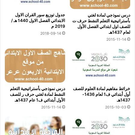
جدول توزيع سور القران الاول
درس نموذجي لمادة لغتي
الابتدائي الفصل الاول 1440 هـ /
بأستراتيجية التعلم النشط حرف ت
2019 م
للصف اول ابتدائي الفصل الأول
لعام 1437هـ
2018-09-14
2015-11-14
خرائط مفاهيم لمادة العلوم للصف
درس نموذجي بأستراتيجية التعلم
أول أبتدائي ف1 لعام 1436-
النشط لمادة لغتي حرف ر للصف
1437هـ
الأول أبتدائي ف1 عام 1437هـ
2015-11-14
2015-10-03