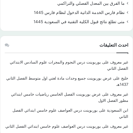
ما الفرق بين المعدل الفصلي والتراكمي
نظام فارس الخدمة الذاتية الدخول لنظام فارس 1445
متى تطلع نتائج قبول الكلية التقنية في السعودية 1445
احدث التعليقات
غير معروف
على
بوربوينت درس النجوم والمجرات علوم السادس الابتدائي
الفصل الثاني
خليج
على
عرض بوربوينت جميع وحدات مادة لغتي اول متوسط الفصل الثاني
1437هـ
غير معروف
على
عرض بوربوينت الفصل الخامس رياضيات خامس ابتدائي
مطور الفصل الاول
ابن السعودية
على
بوربوينت درس العواصف علوم خامس ابتدائي الفصل
الثاني
غير معروف
على
بوربوينت درس العواصف علوم خامس ابتدائي الفصل الثاني