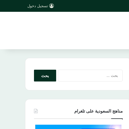
تسجيل دخول
البحث
عن:
مناهج السعودية على تلغرام