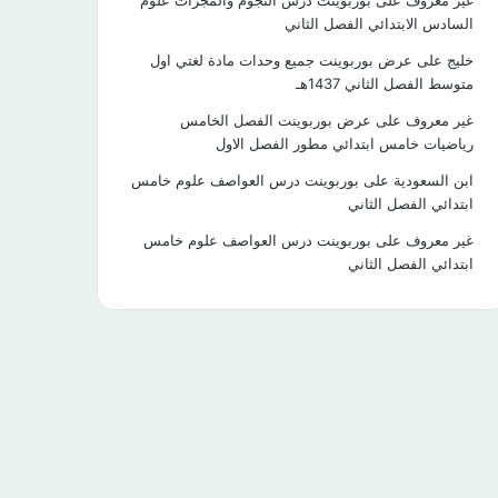
غير معروف
على
بوربوينت درس النجوم والمجرات علوم
السادس الابتدائي الفصل الثاني
خليج
على
عرض بوربوينت جميع وحدات مادة لغتي اول
متوسط الفصل الثاني 1437هـ
غير معروف
على
عرض بوربوينت الفصل الخامس
رياضيات خامس ابتدائي مطور الفصل الاول
ابن السعودية
على
بوربوينت درس العواصف علوم خامس
ابتدائي الفصل الثاني
غير معروف
على
بوربوينت درس العواصف علوم خامس
ابتدائي الفصل الثاني