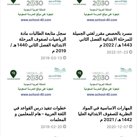
مسرد بالحصص مقرر لغتي الجميلة
سجل متابعة الطالبات مادة
للمرحلة الابتدائية الفصل الثاني
الرياضيات لصفوف المرحلة
1443 هـ / 2022 م
الابتدائية الفصل الثاني 1440 هـ /
2019 م
2022-01-23
2019-03-13
المهارات الاساسية في المواد
خطوات تنفيذ درس القواعد في
النظرية للصفوف الابتدائية العليا
اللغة العربية – هام للمعلمين و
1442 هـ / 2021 م
المعلمات
2019-02-20
2020-12-07