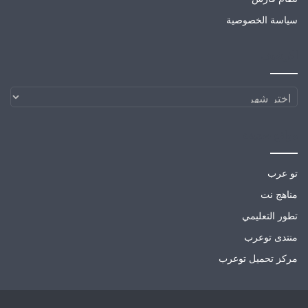
سياسة الخصوصية
الارشيف
الارشيف
مواقع صديقة
تو عرب
مناهج نت
تطور التعليمي
منتدى توعرب
مركز تحميل توعرب