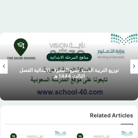
مناهج المرحلة الابتدائية
توزيع التربية البدنية جميع الصفوف الابتدائية الفصل
الثالث 1444 هـ
Related Articles