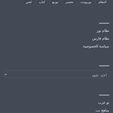
النظام
بوربوينت
تحضير
توزيع
كتاب
لغتي
مواقع تهمك
نظام نور
نظام فارس
سياسة الخصوصية
الارشيف
الارشيف
مواقع صديقة
تو عرب
مناهج نت