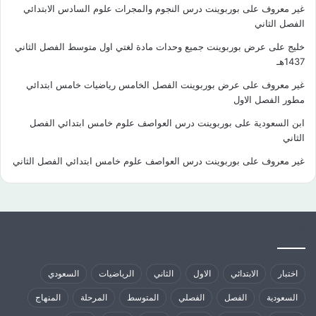
غير معروف
على
بوربوينت درس النجوم والمجرات علوم السادس الابتدائي
الفصل الثاني
خليج
على
عرض بوربوينت جميع وحدات مادة لغتي اول متوسط الفصل الثاني
1437هـ
غير معروف
على
عرض بوربوينت الفصل الخامس رياضيات خامس ابتدائي
مطور الفصل الاول
ابن السعودية
على
بوربوينت درس العواصف علوم خامس ابتدائي الفصل
الثاني
غير معروف
على
بوربوينت درس العواصف علوم خامس ابتدائي الفصل الثاني
كلمات الدلالية
اختبار
الابتدائي
الاول
الثاني
الرياضيات
السعودي
السعودية
الفصل
الفصلي
المتوسط
المرحلة
المنهاج