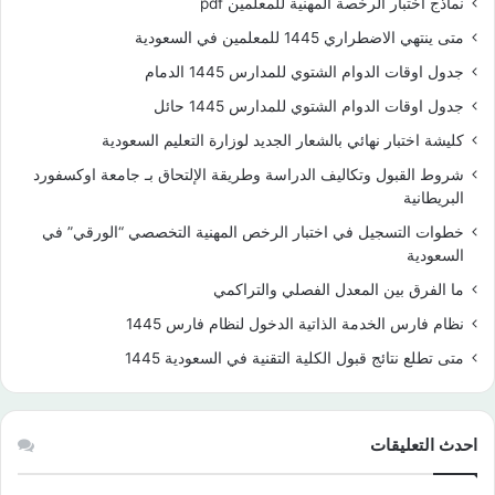
نماذج اختبار الرخصة المهنية للمعلمين pdf
متى ينتهي الاضطراري 1445 للمعلمين في السعودية
جدول اوقات الدوام الشتوي للمدارس 1445 الدمام
جدول اوقات الدوام الشتوي للمدارس 1445 حائل
كليشة اختبار نهائي بالشعار الجديد لوزارة التعليم السعودية
شروط القبول وتكاليف الدراسة وطريقة الإلتحاق بـ جامعة اوكسفورد
البريطانية
خطوات التسجيل في اختبار الرخص المهنية التخصصي “الورقي” في
السعودية
ما الفرق بين المعدل الفصلي والتراكمي
نظام فارس الخدمة الذاتية الدخول لنظام فارس 1445
متى تطلع نتائج قبول الكلية التقنية في السعودية 1445
احدث التعليقات