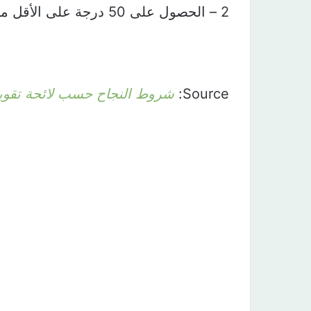
Source:
شروط النجاح⁩ حسب لائحة تقوي