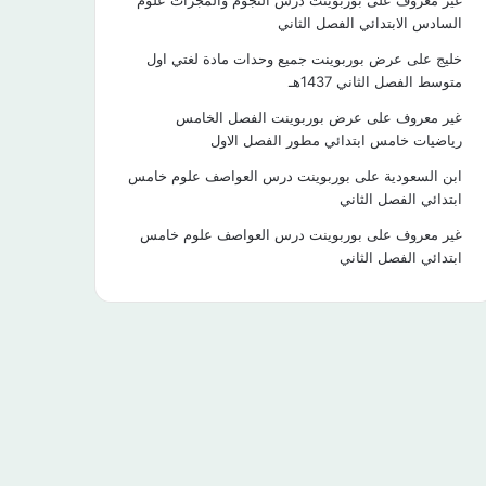
غير معروف
على
بوربوينت درس النجوم والمجرات علوم
السادس الابتدائي الفصل الثاني
خليج
على
عرض بوربوينت جميع وحدات مادة لغتي اول
متوسط الفصل الثاني 1437هـ
غير معروف
على
عرض بوربوينت الفصل الخامس
رياضيات خامس ابتدائي مطور الفصل الاول
ابن السعودية
على
بوربوينت درس العواصف علوم خامس
ابتدائي الفصل الثاني
غير معروف
على
بوربوينت درس العواصف علوم خامس
ابتدائي الفصل الثاني