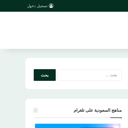
تسجيل دخول
البحث
عن:
مناهج السعودية على تلغرام