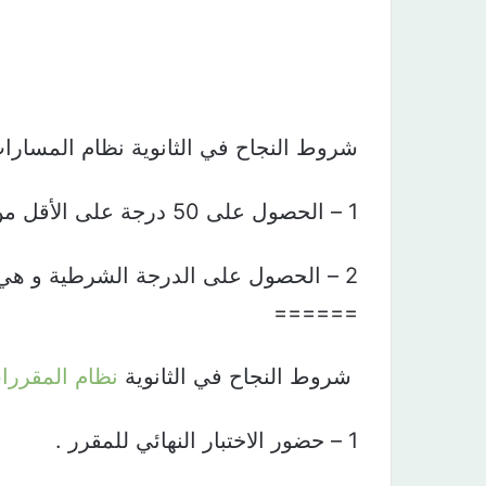
‏⁧شروط النجاح⁩ في الثانوية نظام المسارات
======
‏⁧ شروط النجاح⁩ في الثانوية
نظام المقررا