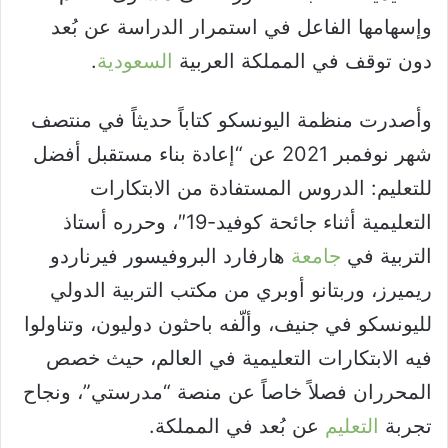
وإسهامها الفاعل في استمرار الدراسة عن بُعد
دون توقف في المملكة العربية
السعودية
.
وأصدرت منظمة اليونسكو كتاباً حديثاً في منتصف
شهر نوفمبر 2021 عن “إعادة بناء مستقبل أفضل
للتعليم: الدروس المستفادة من الابتكارات
التعليمية أثناء جائحة كوفيد-19″، وحرره أستاذ
التربية في
جامعة
هارفارد البروفيسور فيرناردو
ريميرز، وربتانو أوبري من مكتب التربية الدولي
لليونسكو في جنيف، وألّفه باحثون دوليون، وتناولوا
فيه الابتكارات التعليمية في العالم، حيث خصص
المحرران فصلاً خاصاً عن منصة “مدرستي”، ونجاح
تجربة
التعليم
عن بُعد في المملكة.