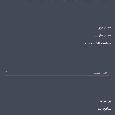
مواقع تهمك
نظام نور
نظام فارس
سياسة الخصوصية
الارشيف
الارشيف
مواقع صديقة
تو عرب
مناهج نت