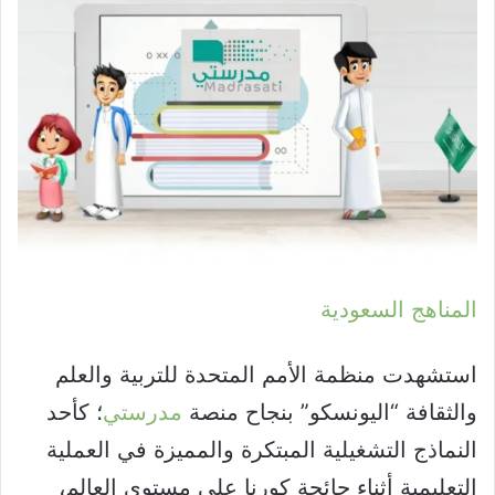
المناهج السعودية
استشهدت منظمة الأمم المتحدة للتربية والعلم
والثقافة “اليونسكو” بنجاح منصة
مدرستي
؛ كأحد
النماذج التشغيلية المبتكرة والمميزة في العملية
التعليمية أثناء جائحة كورنا على مستوى العالم،