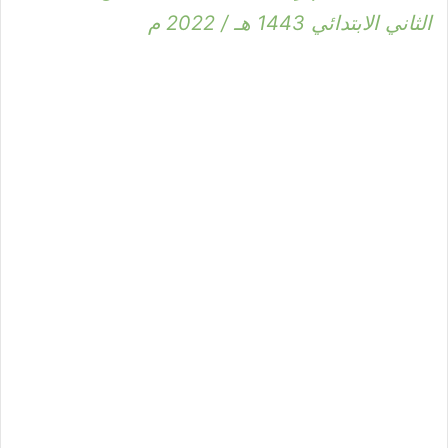
الثاني الابتدائي 1443 هـ / 2022 م