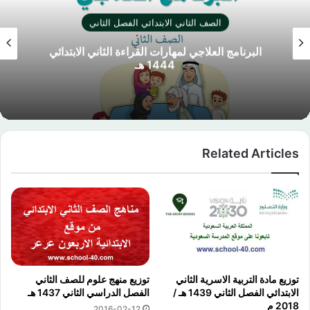
ني
الصف الثاني الابتدائي الفصل الثا
ي الابتدائي
كراسة لغتي الجميلة الثاني الابتدائي ا
1444 هـ
Related Articles
توزيع مادة التربية الاسرية الثاني
توزيع منهج علوم للصف الثاني
الابتدائي الفصل الثاني 1439 هـ /
الفصل الدراسي الثاني 1437 هـ
2018 م
2016-02-12