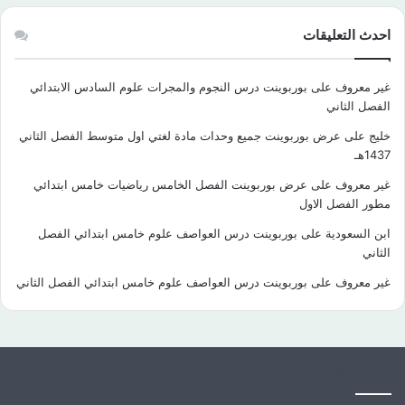
احدث التعليقات
غير معروف
على
بوربوينت درس النجوم والمجرات علوم السادس الابتدائي
الفصل الثاني
خليج
على
عرض بوربوينت جميع وحدات مادة لغتي اول متوسط الفصل الثاني
1437هـ
غير معروف
على
عرض بوربوينت الفصل الخامس رياضيات خامس ابتدائي
مطور الفصل الاول
ابن السعودية
على
بوربوينت درس العواصف علوم خامس ابتدائي الفصل
الثاني
غير معروف
على
بوربوينت درس العواصف علوم خامس ابتدائي الفصل الثاني
كلمات الدلالية