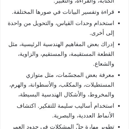
الكتابة، والقراءة، والتعبير.
قراءة وتفسير البيانات في صورها المختلفة.
استخدام وحدات القياس، والتحويل من واحدة
إلى أخرى.
إدراك بعض المفاهيم الهندسية الرئيسية، مثل
القطعة المستقيمة، والمستقيم، والزاوية،
والشعاع.
معرفة بعض المجسّمات، مثل متوازي
المستطيلات، والمكعّب، والأسطوانة، والهرم،
والمخروط، والأشكال الهندسية البسيطة،
استخدام أساليب سليمة للتفكير. اكتشاف
الأنماط العددية، والبصرية.
تطوير مهارة حلّ المشكلات في حدود العمر