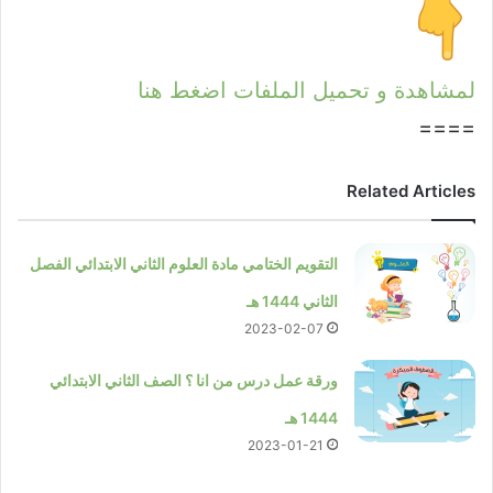
لمشاهدة و تحميل الملفات اضغط هنا
====
Related Articles
التقويم الختامي مادة العلوم الثاني الابتدائي الفصل
الثاني 1444 هـ
2023-02-07
ورقة عمل درس من انا ؟ الصف الثاني الابتدائي
1444 هـ
2023-01-21