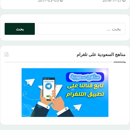
2017-03-03
2016-11-27
البحث
عن:
مناهج السعودية على تلغرام