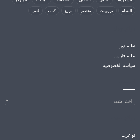
النظام
بوربوينت
تحضير
توزيع
كتاب
لغتي
مواقع تهمك
نظام نور
نظام فارس
سياسة الخصوصية
الارشيف
الارشيف
مواقع صديقة
تو عرب