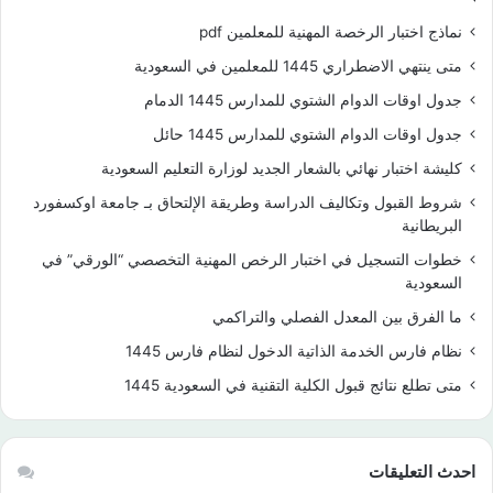
نماذج اختبار الرخصة المهنية للمعلمين pdf
متى ينتهي الاضطراري 1445 للمعلمين في السعودية
جدول اوقات الدوام الشتوي للمدارس 1445 الدمام
جدول اوقات الدوام الشتوي للمدارس 1445 حائل
كليشة اختبار نهائي بالشعار الجديد لوزارة التعليم السعودية
شروط القبول وتكاليف الدراسة وطريقة الإلتحاق بـ جامعة اوكسفورد
البريطانية
خطوات التسجيل في اختبار الرخص المهنية التخصصي “الورقي” في
السعودية
ما الفرق بين المعدل الفصلي والتراكمي
نظام فارس الخدمة الذاتية الدخول لنظام فارس 1445
متى تطلع نتائج قبول الكلية التقنية في السعودية 1445
احدث التعليقات