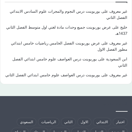
غير معروف
على
بوربوينت درس النجوم والمجرات علوم السادس الابتدائي
الفصل الثاني
خليج
على
عرض بوربوينت جميع وحدات مادة لغتي اول متوسط الفصل الثاني
1437هـ
غير معروف
على
عرض بوربوينت الفصل الخامس رياضيات خامس ابتدائي
مطور الفصل الاول
ابن السعودية
على
بوربوينت درس العواصف علوم خامس ابتدائي الفصل
الثاني
غير معروف
على
بوربوينت درس العواصف علوم خامس ابتدائي الفصل الثاني
كلمات الدلالية
اختبار
الابتدائي
الاول
الثاني
الرياضيات
السعودي
السعودية
الفصل
الفصلي
المتوسط
المرحلة
المنهاج