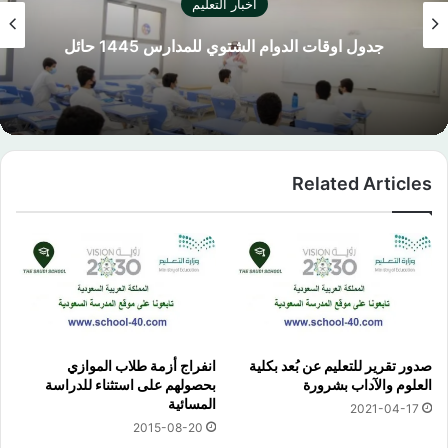
كليشة اختبار نهائي بالشعار الجديد 
حائل
السعودية
Related Articles
صدور تقرير للتعليم عن بُعد بكلية
انفراج أزمة طلاب الموازي
العلوم والآداب بشرورة
بحصولهم على استثناء للدراسة
المسائية
2021-04-17
2015-08-20