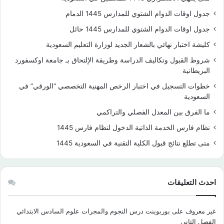
جدول اوقات الدوام الشتوي للمدارس 1445 الدمام
جدول اوقات الدوام الشتوي للمدارس 1445 حائل
كليشة اختبار نهائي بالشعار الجديد لوزارة التعليم السعودية
شروط القبول وتكاليف الدراسة وطريقة الإلتحاق بـ جامعة اوكسفورد
البريطانية
خطوات التسجيل في اختبار الرخص المهنية التخصصي “الورقي” في
السعودية
ما الفرق بين المعدل الفصلي والتراكمي
نظام فارس الخدمة الذاتية الدخول لنظام فارس 1445
متى تطلع نتائج قبول الكلية التقنية في السعودية 1445
احدث التعليقات
غير معروف
على
بوربوينت درس النجوم والمجرات علوم السادس الابتدائي
الفصل الثاني