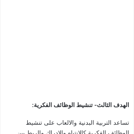
الهدف الثالث- تنشيط الوظائف الفكرية:
تساعد التربية البدنية والالعاب على تنشيط
الوظائف الفكرية كالإنتباه والادراك والربط بين