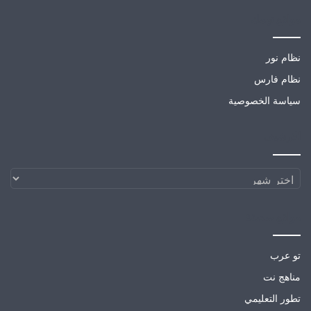
مواقع تهمك
نظام نور
نظام فارس
سياسة الخصوصية
الارشيف
الارشيف
مواقع صديقة
تو عرب
مناهج نت
تطور التعليمي