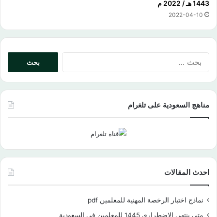
1443 هـ / 2022 م
2022-04-10
البحث
عن:
مناهج السعودية على تلغرام
احدث المقالات
نماذج اختبار الرخصة المهنية للمعلمين pdf
متى ينتهي الاضطراري 1445 للمعلمين في السعودية