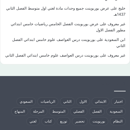
خليج
على
عرض بوربوينت جميع وحدات مادة لغتي اول متوسط الفصل الثاني
1437هـ
غير معروف
على
عرض بوربوينت الفصل الخامس رياضيات خامس ابتدائي
مطور الفصل الاول
ابن السعودية
على
بوربوينت درس العواصف علوم خامس ابتدائي الفصل
الثاني
غير معروف
على
بوربوينت درس العواصف علوم خامس ابتدائي الفصل الثاني
كلمات الدلالية
اختبار
الابتدائي
الاول
الثاني
الرياضيات
السعودي
السعودية
الفصل
الفصلي
المتوسط
المرحلة
المنهاج
النظام
بوربوينت
تحضير
توزيع
كتاب
لغتي