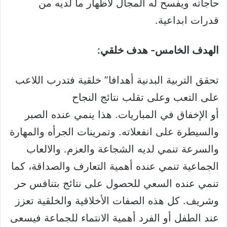
حاجاته ويفسح له المجال لاظهار ما لديه من
قدرات ابداعية.
الهدف الخامس- هدف خلقي:
تحقق التربية البدنية أهدافا” خلقية فتدرب اللاعب
على التعب وعلى تقلب نتائج النجاح
أو الإخفاق في المباريات. هذا ينمي عنده الصبر
والسيطرة على انفعلاته. وتمرينات الجرأه والمهارة
والسرعة تنمي لديه الشجاعة والعزم. والالعاب
الجماعية تنمي عنده أهمية التعارف والصداقة، كما
تنمي عنده السعي للحصول على نتائج بتنافس حر
وشريف. كل هذه الصفات الأخلاقية والخلقية تعزز
عند الطفل أو الفرد أهمية الانتماء للجماعة فيسعى