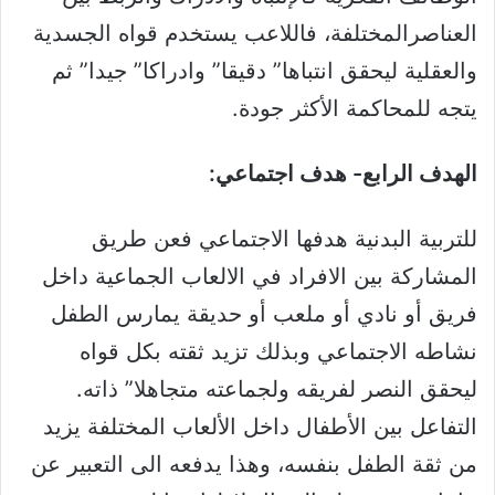
العناصرالمختلفة، فاللاعب يستخدم قواه الجسدية
والعقلية ليحقق انتباها” دقيقا” وادراكا” جيدا” ثم
يتجه للمحاكمة الأكثر جودة.
الهدف الرابع- هدف اجتماعي:
للتربية البدنية هدفها الاجتماعي فعن طريق
المشاركة بين الافراد في الالعاب الجماعية داخل
فريق أو نادي أو ملعب أو حديقة يمارس الطفل
نشاطه الاجتماعي وبذلك تزيد ثقته بكل قواه
ليحقق النصر لفريقه ولجماعته متجاهلا” ذاته.
التفاعل بين الأطفال داخل الألعاب المختلفة يزيد
من ثقة الطفل بنفسه، وهذا يدفعه الى التعبير عن