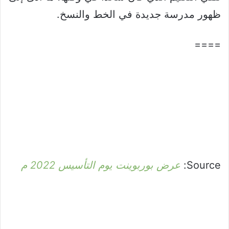
ظهور مدرسة جديدة في الخط والنسخ.
====
Source:
عرض بوربوينت يوم التأسيس 2022 م