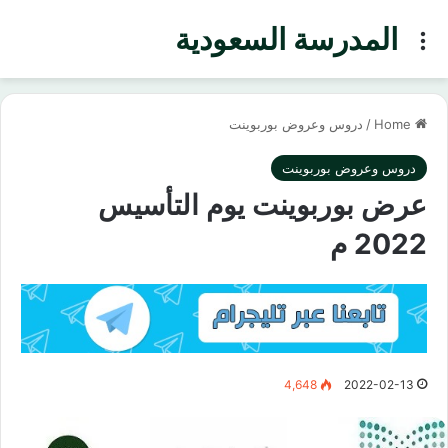
المدرسة السعودية
Menu
Home
/
دروس وعروض بوربوينت
دروس وعروض بوربوينت
عرض بوربوينت يوم التأسيس
2022 م
4,648
2022-02-13