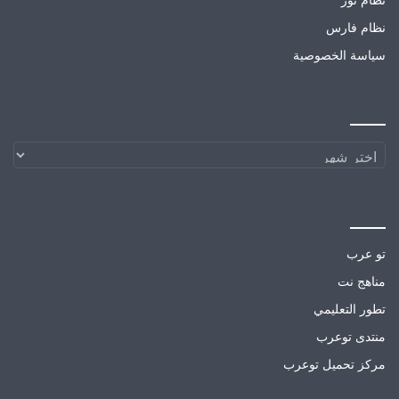
نظام فارس
سياسة الخصوصية
الارشيف
الارشيف
مواقع صديقة
تو عرب
مناهج نت
تطور التعليمي
منتدى توعرب
مركز تحميل توعرب