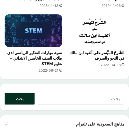
2018-11-13
2019-11-06
الشّرحُ الميَّسر على ألفية ابن مالك
تنمية مهارات التفكير الرياضي لدى
في النحو والصرف
طلاب الصف الخامس الابتدائي –
تعليم STEM
2022-04-16
2022-09-21
البحث
عن:
مناهج السعودية على تلغرام