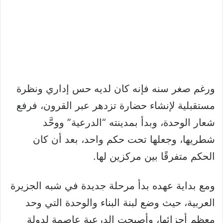
ورغم صغر سنه فإنه كان لديه حس إداري ونظرة
مستقبلية لإنشاء حضارة تزدهر عبر القرون، فرفع
شعار الوحدة، وبدأ بمدينته “الدرعية” ووحَّد
شطريها، وجعلها تحت حكم واحد، بعد أن كان
الحكم متفرقًا بين مركزين لها.
ومع بداية عهده بدأ مرحلة جديدة في شبه الجزيرة
العربية، حيث وضع لبنة البناء والوحدة التي وحد
معظم أجزائها، وأصبحت الدرعية عاصمة لدولة