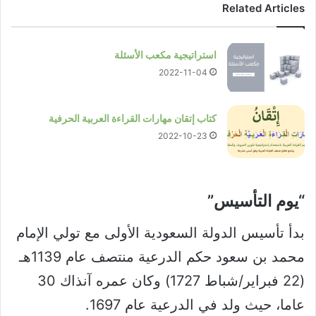
Related Articles
استراتيجية مكعب الأسئلة
2022-11-04
كتاب إتقان مهارات القراءة العربية الحرفية
2022-10-23
“يوم التأسيس”​
بدأ تأسيس الدولة السعودية الأولى مع تولي الإمام
محمد بن سعود حكم الدرعية منتصف عام 1139هـ
(22 فبراير/شباط 1727) وكان عمره آنذاك 30
عاما، حيث ولد في الدرعية عام 1697.