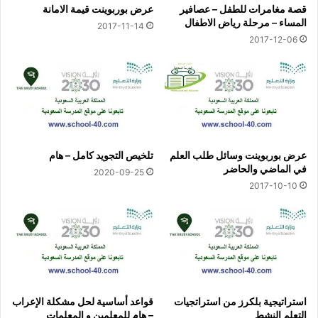
قصة مغامرات للطفل – عصافير
عرض بوربوينت قيمة الامانة
المساء – مرحلة رياض الاطفال
2017-11-14
2017-12-06
عرض بوربوينت وسائل طلب العلم
تلخيص التجويد كامل – هام
في الماضي والحاضر
2020-09-25
2017-10-10
استراتيجية بلكرز من استراتجيات
قواعد أساسية لحل مشكلة الإعراب
التعلم النشط
– هام للمعلمين و المعلمات