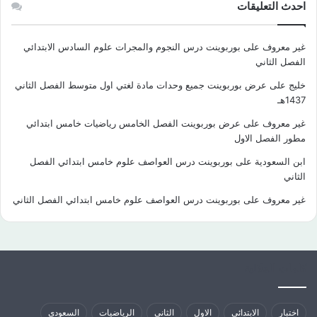
احدث التعليقات
غير معروف
على
بوربوينت درس النجوم والمجرات علوم السادس الابتدائي
الفصل الثاني
خليج
على
عرض بوربوينت جميع وحدات مادة لغتي اول متوسط الفصل الثاني
1437هـ
غير معروف
على
عرض بوربوينت الفصل الخامس رياضيات خامس ابتدائي
مطور الفصل الاول
ابن السعودية
على
بوربوينت درس العواصف علوم خامس ابتدائي الفصل
الثاني
غير معروف
على
بوربوينت درس العواصف علوم خامس ابتدائي الفصل الثاني
كلمات الدلالية
اختبار
الابتدائي
الاول
الثاني
الرياضيات
السعودي