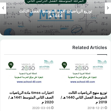
صل الدراسي الثاني
المرحلة المتوسطة الف
المتوسط الفصل الثالث
اختبار نهائي المهارات ا
ـ
الفصل الثاني 1444 ه
Related Articles
توزيع منهج الرياضيات الثالث
اختبارات timss مادة الرياضيات
المتوسط الفصل الثاني 1440 هـ /
الصف الثاني المتوسط 1441 هـ /
2019 م
2020 م
2020-03-05
2018-12-21