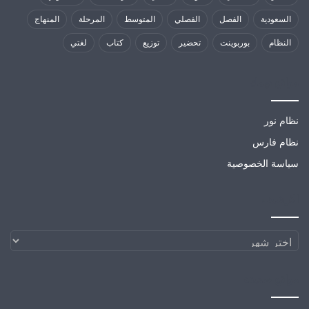
السعودية
الفصل
الفصلي
المتوسط
المرحلة
المنهاج
النظام
بوربوينت
تحضير
توزيع
كتاب
لغتي
مواقع تهمك
نظام نور
نظام فارس
سياسة الخصوصية
الارشيف
الارشيف
مواقع صديقة