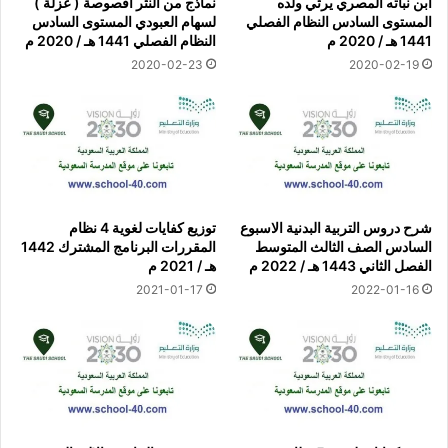
ابن نباته المصري يرثي ولده
نماذج من النثر أقصوصة ( عزلة )
المستوى السادس النظام الفصلي
لسهام العبودي المستوى السادس
1441 هـ / 2020 م
النظام الفصلي 1441 هـ / 2020 م
2020-02-23
2020-02-19
شرح دروس التربية البدنية الاسبوع
توزيع كفايات لغوية 4 نظام
السادس الصف الثالث المتوسط
المقررات البرنامج المشترك 1442
الفصل الثاني 1443 هـ / 2022 م
هـ / 2021 م
2021-01-17
2022-01-16