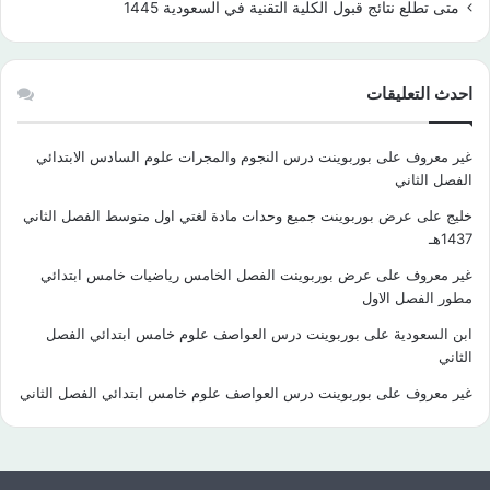
متى تطلع نتائج قبول الكلية التقنية في السعودية 1445
احدث التعليقات
غير معروف
على
بوربوينت درس النجوم والمجرات علوم السادس الابتدائي
الفصل الثاني
خليج
على
عرض بوربوينت جميع وحدات مادة لغتي اول متوسط الفصل الثاني
1437هـ
غير معروف
على
عرض بوربوينت الفصل الخامس رياضيات خامس ابتدائي
مطور الفصل الاول
ابن السعودية
على
بوربوينت درس العواصف علوم خامس ابتدائي الفصل
الثاني
غير معروف
على
بوربوينت درس العواصف علوم خامس ابتدائي الفصل الثاني