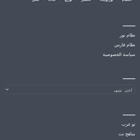
مواقع تهمك
نظام نور
نظام فارس
سياسة الخصوصية
الارشيف
الارشيف
مواقع صديقة
تو عرب
مناهج نت