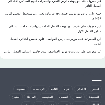
غير معروف
على
بوربوينت درس النجوم والمجرات علوم السادس الابتدائي
الفصل الثاني
خليج
على
عرض بوربوينت جميع وحدات مادة لغتي اول متوسط الفصل الثاني
1437هـ
غير معروف
على
عرض بوربوينت الفصل الخامس رياضيات خامس ابتدائي
مطور الفصل الاول
ابن السعودية
على
بوربوينت درس العواصف علوم خامس ابتدائي الفصل
الثاني
غير معروف
على
بوربوينت درس العواصف علوم خامس ابتدائي الفصل الثاني
كلمات الدلالية
اختبار
الابتدائي
الاول
الثاني
الرياضيات
السعودي
السعودية
الفصل
الفصلي
المتوسط
المرحلة
المنهاج
النظام
بوربوينت
تحضير
توزيع
كتاب
لغتي