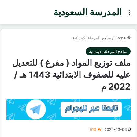
المدرسة السعودية
Menu
Home
/
مناهج المرحلة الابتدائية
مناهج المرحلة الابتدائية
ملف توزيع المواد ( مفرغ ) للتعديل
عليه للصفوف الابتدائية 1443 هـ /
2022 م
513
2022-03-06