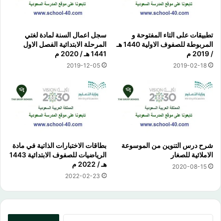
تطبيقات على التاء المفتوحة و
سجل اعمال السنة لمادة لغتي
المربوطة للصفوف الاولية 1440 هـ
المرحلة الابتدائية الفصل الاول
/ 2019 م
1441 هـ / 2020 م
2019-12-05
2019-02-18
شرح درس التنوين من الموسوعة
بطاقات الاختبارات الذاتية في مادة
الاملائية للصغار
الرياضيات للصفوف الابتدائية 1443
هـ / 2022 م
2020-08-15
2022-02-23
البحث