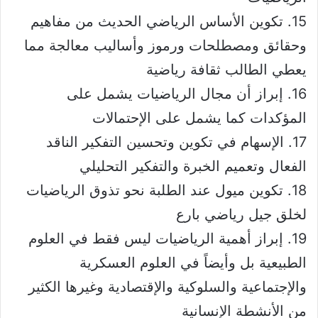
15. تكوين الأساس الرياضي الحديث من مفاهيم
وحقائق ومصطلحات ورموز وأساليب معالجة مما
يعطي الطالب ثقافة رياضية
16. إبراز أن مجال الرياضيات يشمل على
المؤكدات كما يشمل على الإحتمالات
17. الإسهام في تكوين وتحسين التفكير الناقد
الفعال وتعميم الخبرة والتفكير التحليلي
18. تكوين ميول عند الطلبة نحو تذوق الرياضيات
لخلق جيل رياضي بارع
19. إبراز أهمية الرياضيات ليس فقط في العلوم
الطبيعية بل وأيضاً في العلوم العسكرية
والإجتماعية والسلوكية والإقتصادية وغيرها الكثير
من الأنشطة الإنسانية