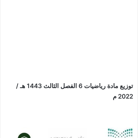
توزيع مادة رياضيات 6 الفصل الثالث 1443 هـ /
2022 م