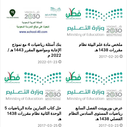
ملخص مادة علم البيئة نظام
بنك أسئلة رياضيات 4 مع نموذج
مقررات 1438 هـ
الإجابة ومواضيع المقرر 1443 هـ /
2022 م
2017-02-20
2022-01-23
عرض بوربوينت الفصل السابع
حل كتاب التمارين مادة الرياضيات 5
رياضيات المستوى السادس النظام
الوحدة الثانية نظام مقررات 1438
الفصلي 1438 هـ
هـ
2017-03-25
2017-03-23