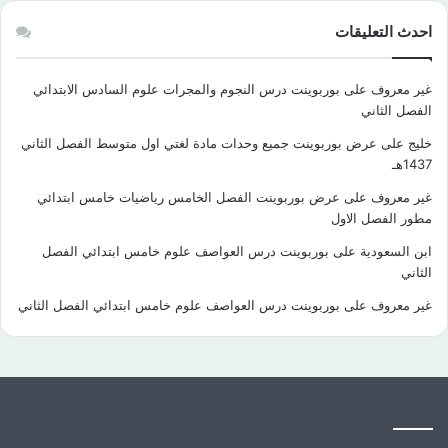
احدث التعليقات
غير معروف
على
بوربوينت درس النجوم والمجرات علوم السادس الابتدائي
الفصل الثاني
خليج
على
عرض بوربوينت جميع وحدات مادة لغتي اول متوسط الفصل الثاني
1437هـ
غير معروف
على
عرض بوربوينت الفصل الخامس رياضيات خامس ابتدائي
مطور الفصل الاول
ابن السعودية
على
بوربوينت درس العواصف علوم خامس ابتدائي الفصل
الثاني
غير معروف
على
بوربوينت درس العواصف علوم خامس ابتدائي الفصل الثاني
كلمات الدلالية