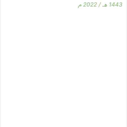
1443 هـ / 2022 م