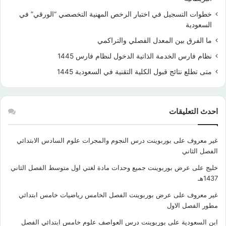
خطوات التسجيل في اختبار الرخص المهنية التخصصي “الورقي” في
السعودية
ما الفرق بين المعدل الفصلي والتراكمي
نظام فارس الخدمة الذاتية الدخول لنظام فارس 1445
متى تطلع نتائج قبول الكلية التقنية في السعودية 1445
احدث التعليقات
غير معروف
على
بوربوينت درس النجوم والمجرات علوم السادس الابتدائي
الفصل الثاني
خليج
على
عرض بوربوينت جميع وحدات مادة لغتي اول متوسط الفصل الثاني
1437هـ
غير معروف
على
عرض بوربوينت الفصل الخامس رياضيات خامس ابتدائي
مطور الفصل الاول
ابن السعودية
على
بوربوينت درس العواصف علوم خامس ابتدائي الفصل