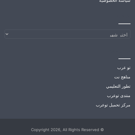
سياسة الخصوصية
الارشيف
الارشيف
مواقع صديقة
تو عرب
مناهج نت
تطور التعليمي
منتدى توعرب
مركز تحميل توعرب
© Copyright 2026, All Rights Reserved