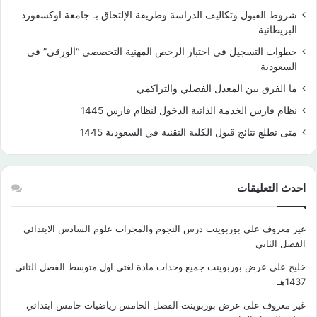
شروط القبول وتكاليف الدراسة وطريقة الإلتحاق بـ جامعة اوكسفورد
البريطانية
خطوات التسجيل في اختبار الرخص المهنية التخصصي “الورقي” في
السعودية
ما الفرق بين المعدل الفصلي والتراكمي
نظام فارس الخدمة الذاتية الدخول لنظام فارس 1445
متى تطلع نتائج قبول الكلية التقنية في السعودية 1445
احدث التعليقات
غير معروف
على
بوربوينت درس النجوم والمجرات علوم السادس الابتدائي
الفصل الثاني
خليج
على
عرض بوربوينت جميع وحدات مادة لغتي اول متوسط الفصل الثاني
1437هـ
غير معروف
على
عرض بوربوينت الفصل الخامس رياضيات خامس ابتدائي