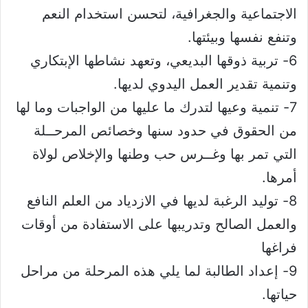
الاجتماعية والجغرافية، لتحسن استخدام النعم
وتنفع نفسها وبيئتها.
6- تربية ذوقها البديعي، وتعهد نشاطها الإبتكاري
وتنمية تقدير العمل اليدوي لديها.
7- تنمية وعيها لتدرك ما عليها من الواجبات وما لها
من الحقوق في حدود سنها وخصائص المرحــلة
التي تمر بها وغــرس حب وطنها والإخلاص لولاة
أمرها.
8- توليد الرغبة لديها في الازدياد من العلم النافع
والعمل الصالح وتدريبها على الاستفادة من أوقات
فراغها
9- إعداد الطالبة لما يلي هذه المرحلة من مراحل
حياتها.