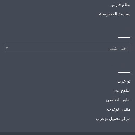
نظام فارس
سياسة الخصوصية
الارشيف
الارشيف
مواقع صديقة
تو عرب
مناهج نت
تطور التعليمي
منتدى توعرب
مركز تحميل توعرب