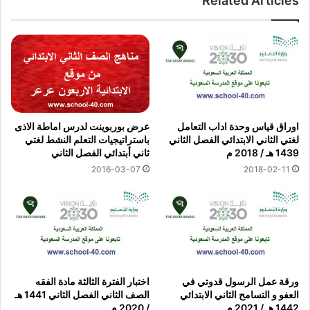
Related Articles
اوراق قياس وحدة اداب التعامل
عرض بوربوينت لدرس اماطة الاذى
لغتي الثاني الابتدائي الفصل الثاني
باستراتيجيات التعلم النشط لغتي
1439 هـ / 2018 م
ثاني أبتدائي الفصل الثاني
2016-03-07
2018-02-11
ورقة عمل الرسول قدوتي في
اختبار الفترة الثالثة مادة الفقه
العفو و التسامح الثاني الابتدائي
الصف الثاني الفصل الثاني 1441 هـ
1442 هـ / 2021 م
/ 2020 م