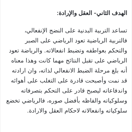
الهدف الثاني- العقل والإرادة:
تساعد التربية البدنية على النضج الإنفعالي،
فالتربية الرياضية تعود الرياضي على الصبر
والتحكم بعواطفه وتضبط انفعالاته. والرياضة تعود
الرياضي على تقبل النتائج مهما كانت وهذا معناه
أنه بلغ مرحلة الضبط الانفعالي لذاته، وان ارادته
قد نمت وأصبحت قادرة على التغلب على أهوائه
واندفاعاته ليصبح قادر على التحكم بتصرفاته
وسلوكياته والفاظه بأفضل صوره، فالرياضي تخضع
سلوكياته وانفعالاته لاحكام العقل والارادة.