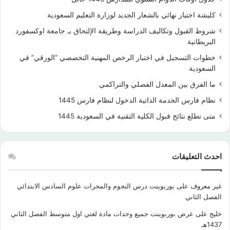
كليشة اختبار نهائي بالشعار الجديد لوزارة التعليم السعودية
شروط القبول وتكاليف الدراسة وطريقة الإلتحاق بـ جامعة اوكسفورد
البريطانية
خطوات التسجيل في اختبار الرخص المهنية التخصصي “الورقي” في
السعودية
ما الفرق بين المعدل الفصلي والتراكمي
نظام فارس الخدمة الذاتية الدخول لنظام فارس 1445
متى تطلع نتائج قبول الكلية التقنية في السعودية 1445
احدث التعليقات
غير معروف
على
بوربوينت درس النجوم والمجرات علوم السادس الابتدائي
الفصل الثاني
خليج
على
عرض بوربوينت جميع وحدات مادة لغتي اول متوسط الفصل الثاني
1437هـ