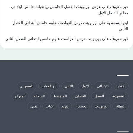
غير معروف
على
عرض بوربوينت الفصل الخامس رياضيات خامس ابتدائي
مطور الفصل الاول
ابن السعودية
على
بوربوينت درس العواصف علوم خامس ابتدائي الفصل
الثاني
غير معروف
على
بوربوينت درس العواصف علوم خامس ابتدائي الفصل الثاني
كلمات الدلالية
اختبار
الابتدائي
الاول
الثاني
الرياضيات
السعودي
السعودية
الفصل
الفصلي
المتوسط
المرحلة
المنهاج
النظام
بوربوينت
تحضير
توزيع
كتاب
لغتي
مواقع تهمك