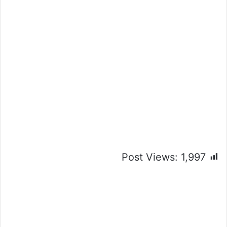
Post Views:
1,997