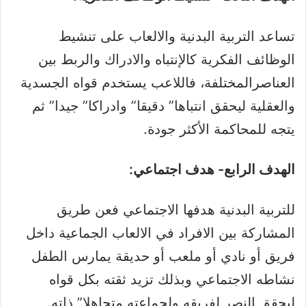
تساعد التربية البدنية والالعاب على تنشيط
الوظائف الفكرية كالإنتباه والادراك والربط بين
العناصرالمختلفة، فاللاعب يستخدم قواه الجسدية
والعقلية ليحقق انتباها” دقيقا” وادراكا” جيدا” ثم
يتجه للمحاكمة الأكثر جودة.
الهدف الرابع- هدف اجتماعي:
للتربية البدنية هدفها الاجتماعي فعن طريق
المشاركة بين الافراد في الالعاب الجماعية داخل
فريق أو نادي أو ملعب أو حديقة يمارس الطفل
نشاطه الاجتماعي وبذلك تزيد ثقته بكل قواه
ليحقق النصر لفريقه ولجماعته متجاهلا” ذاته.