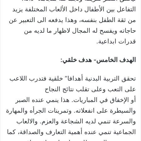
التفاعل بين الأطفال داخل الألعاب المختلفة يزيد
من ثقة الطفل بنفسه، وهذا يدفعه الى التعبير عن
حاجاته ويفسح له المجال لاظهار ما لديه من
قدرات ابداعية.
الهدف الخامس- هدف خلقي:
تحقق التربية البدنية أهدافا” خلقية فتدرب اللاعب
على التعب وعلى تقلب نتائج النجاح
أو الإخفاق في المباريات. هذا ينمي عنده الصبر
والسيطرة على انفعلاته. وتمرينات الجرأه والمهارة
والسرعة تنمي لديه الشجاعة والعزم. والالعاب
الجماعية تنمي عنده أهمية التعارف والصداقة، كما