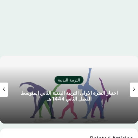
التربية البدنية
اختبار الفترة الاولى التربية البدنية الاول المتوسط
الفصل الثاني 1444 هـ