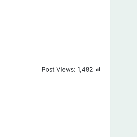
Post Views:
1,482