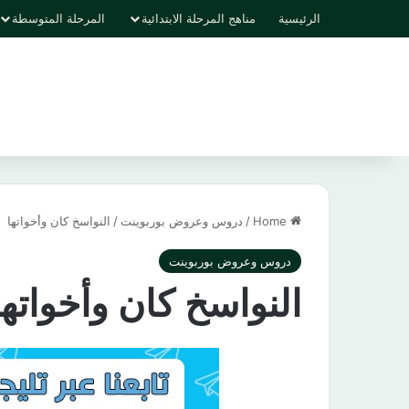
الرئيسية
مناهج المرحلة الابتدائية
المرحلة المتوسطة
Home
/
دروس وعروض بوربوينت
/
النواسخ كان وأخواتها
دروس وعروض بوربوينت
النواسخ كان وأخواتها