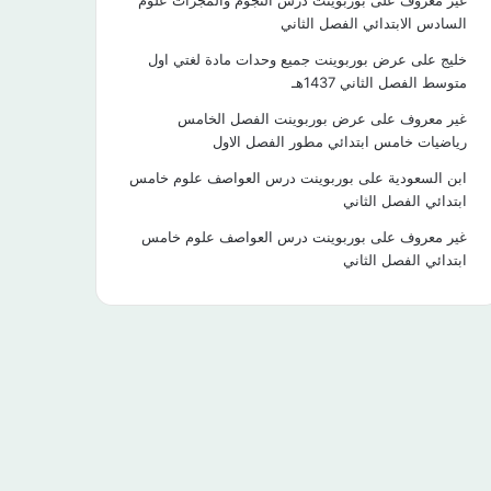
غير معروف
على
بوربوينت درس النجوم والمجرات علوم
السادس الابتدائي الفصل الثاني
خليج
على
عرض بوربوينت جميع وحدات مادة لغتي اول
متوسط الفصل الثاني 1437هـ
غير معروف
على
عرض بوربوينت الفصل الخامس
رياضيات خامس ابتدائي مطور الفصل الاول
ابن السعودية
على
بوربوينت درس العواصف علوم خامس
ابتدائي الفصل الثاني
غير معروف
على
بوربوينت درس العواصف علوم خامس
ابتدائي الفصل الثاني