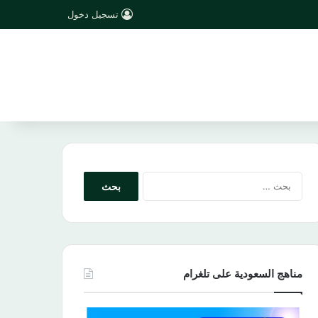
تسجيل دخول
البحث
عن:
مناهج السعودية على تلغرام