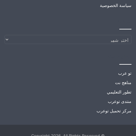
سياسة الخصوصية
الارشيف
الارشيف
مواقع صديقة
تو عرب
مناهج نت
تطور التعليمي
منتدى توعرب
مركز تحميل توعرب
© Copyright 2026, All Rights Reserved