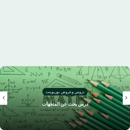
دروس وعروض بوربوينت
درس بحث عن المتجهات