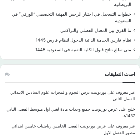
البريطانية
خطوات التسجيل في اختبار الرخص المهنية التخصصي “الورقي” في
السعودية
ما الفرق بين المعدل الفصلي والتراكمي
نظام فارس الخدمة الذاتية الدخول لنظام فارس 1445
متى تطلع نتائج قبول الكلية التقنية في السعودية 1445
احدث التعليقات
غير معروف
على
بوربوينت درس النجوم والمجرات علوم السادس الابتدائي
الفصل الثاني
خليج
على
عرض بوربوينت جميع وحدات مادة لغتي اول متوسط الفصل الثاني
1437هـ
غير معروف
على
عرض بوربوينت الفصل الخامس رياضيات خامس ابتدائي
مطور الفصل الاول