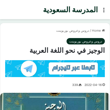
المدرسة السعودية
Menu
Home
/
دروس وعروض بوربوينت
دروس وعروض بوربوينت
الوجيز في نحو اللغة العربية
339
2022-04-16