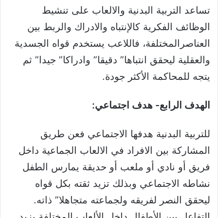
تساعد التربية البدنية والالعاب على تنشيط
الوظائف الفكرية كالإنتباه والادراك والربط بين
العناصرالمختلفة، فاللاعب يستخدم قواه الجسدية
والعقلية ليحقق انتباها” دقيقا” وادراكا” جيدا” ثم
يتجه للمحاكمة الأكثر جودة.
الهدف الرابع- هدف اجتماعي:
للتربية البدنية هدفها الاجتماعي فعن طريق
المشاركة بين الافراد في الالعاب الجماعية داخل
فريق أو نادي أو ملعب أو حديقة يمارس الطفل
نشاطه الاجتماعي وبذلك تزيد ثقته بكل قواه
ليحقق النصر لفريقه ولجماعته متجاهلا” ذاته.
التفاعل بين الأطفال داخل الألعاب المختلفة يزيد