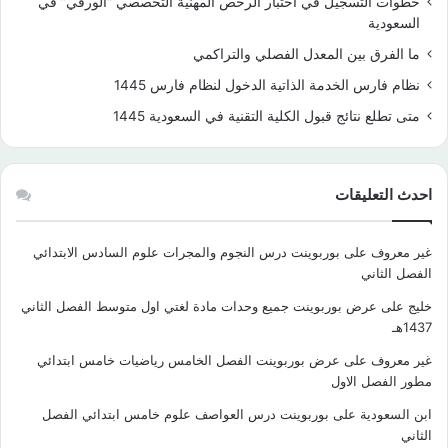
خطوات التسجيل في اختبار الرخص المهنية التخصصي “الورقي” في
السعودية
ما الفرق بين المعدل الفصلي والتراكمي
نظام فارس الخدمة الذاتية الدخول لنظام فارس 1445
متى تطلع نتائج قبول الكلية التقنية في السعودية 1445
احدث التعليقات
غير معروف
على
بوربوينت درس النجوم والمجرات علوم السادس الابتدائي
الفصل الثاني
خليج
على
عرض بوربوينت جميع وحدات مادة لغتي اول متوسط الفصل الثاني
1437هـ
غير معروف
على
عرض بوربوينت الفصل الخامس رياضيات خامس ابتدائي
مطور الفصل الاول
ابن السعودية
على
بوربوينت درس العواصف علوم خامس ابتدائي الفصل
الثاني