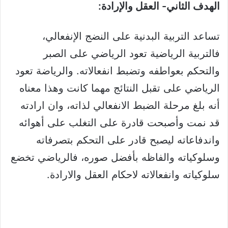
الهدف الثاني- العقل والإرادة:
تساعد التربية البدنية على النضج الإنفعالي،
فالتربية الرياضية تعود الرياضي على الصبر
والتحكم بعواطفه وتضبط انفعالاته. والرياضة تعود
الرياضي على تقبل النتائج مهما كانت وهذا معناه
أنه بلغ مرحلة الضبط الانفعالي لذاته، وان ارادته
قد نمت وأصبحت قادرة على التغلب على أهوائه
واندفاعاته ليصبح قادر على التحكم بتصرفاته
وسلوكياته والفاظه بأفضل صوره، فالرياضي تخضع
سلوكياته وانفعالاته لاحكام العقل والارادة.