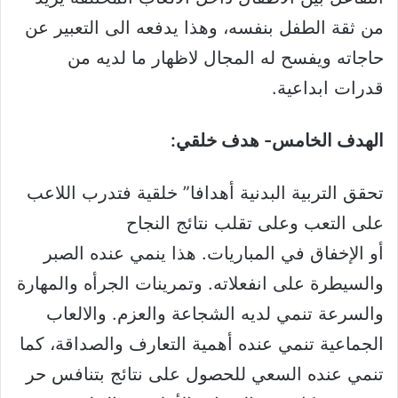
من ثقة الطفل بنفسه، وهذا يدفعه الى التعبير عن
حاجاته ويفسح له المجال لاظهار ما لديه من
قدرات ابداعية.
الهدف الخامس- هدف خلقي:
تحقق التربية البدنية أهدافا” خلقية فتدرب اللاعب
على التعب وعلى تقلب نتائج النجاح
أو الإخفاق في المباريات. هذا ينمي عنده الصبر
والسيطرة على انفعلاته. وتمرينات الجرأه والمهارة
والسرعة تنمي لديه الشجاعة والعزم. والالعاب
الجماعية تنمي عنده أهمية التعارف والصداقة، كما
تنمي عنده السعي للحصول على نتائج بتنافس حر