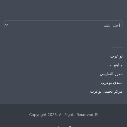
الارشيف
الارشيف
مواقع صديقة
تو عرب
مناهج نت
تطور التعليمي
منتدى توعرب
مركز تحميل توعرب
© Copyright 2026, All Rights Reserved