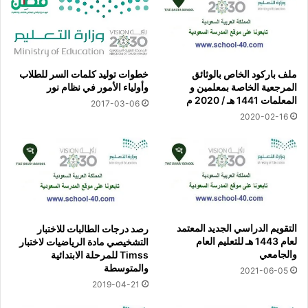
ملف باركود الخاص بالوثائق
خطوات توليد كلمات السر للطلاب
المرجعية الخاصة بمعلمين و
وأولياء الأمور في نظام نور
المعلمات 1441 هـ / 2020 م
2017-03-06
2020-02-16
التقويم الدراسي الجديد المعتمد
رصد درجات الطالبات للاختبار
لعام 1443 هـ للتعليم العام
التشخيصي مادة الرياضيات لاختبار
والجامعي
Timss للمرحلة الابتدائية
والمتوسطة
2021-06-05
2019-04-21