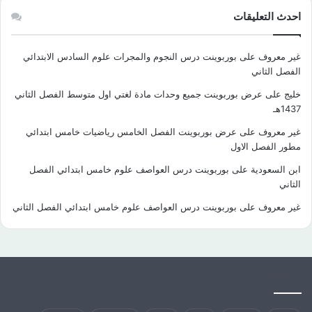
احدث التعليقات
غير معروف
على
بوربوينت درس النجوم والمجرات علوم السادس الابتدائي
الفصل الثاني
خليج
على
عرض بوربوينت جميع وحدات مادة لغتي اول متوسط الفصل الثاني
1437هـ
غير معروف
على
عرض بوربوينت الفصل الخامس رياضيات خامس ابتدائي
مطور الفصل الاول
ابن السعودية
على
بوربوينت درس العواصف علوم خامس ابتدائي الفصل
الثاني
غير معروف
على
بوربوينت درس العواصف علوم خامس ابتدائي الفصل الثاني
كلمات الدلالية