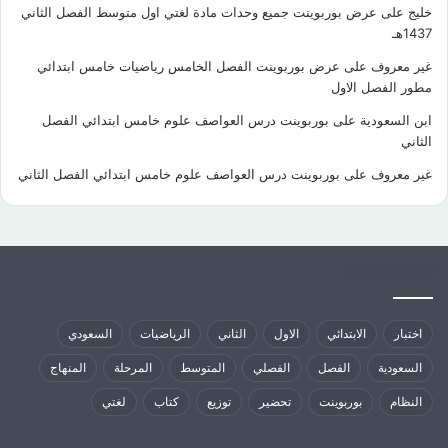
خليج
على
عرض بوربوينت جميع وحدات مادة لغتي اول متوسط الفصل الثاني
1437هـ
غير معروف
على
عرض بوربوينت الفصل الخامس رياضيات خامس ابتدائي
مطور الفصل الاول
ابن السعودية
على
بوربوينت درس العواصف علوم خامس ابتدائي الفصل
الثاني
غير معروف
على
بوربوينت درس العواصف علوم خامس ابتدائي الفصل الثاني
كلمات الدلالية
اختبار
الابتدائي
الاول
الثاني
الرياضيات
السعودي
السعودية
الفصل
الفصلي
المتوسط
المرحلة
المنهاج
النظام
بوربوينت
تحضير
توزيع
كتاب
لغتي