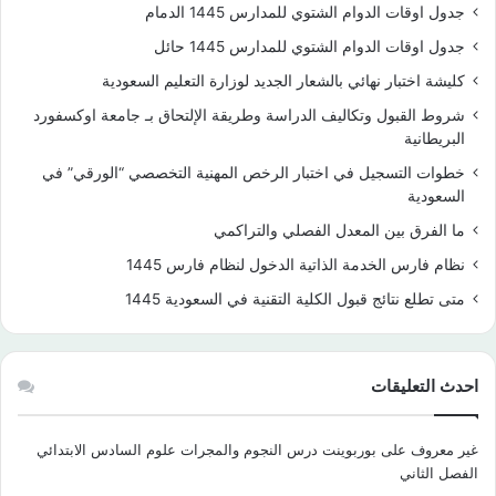
جدول اوقات الدوام الشتوي للمدارس 1445 الدمام
جدول اوقات الدوام الشتوي للمدارس 1445 حائل
كليشة اختبار نهائي بالشعار الجديد لوزارة التعليم السعودية
شروط القبول وتكاليف الدراسة وطريقة الإلتحاق بـ جامعة اوكسفورد
البريطانية
خطوات التسجيل في اختبار الرخص المهنية التخصصي “الورقي” في
السعودية
ما الفرق بين المعدل الفصلي والتراكمي
نظام فارس الخدمة الذاتية الدخول لنظام فارس 1445
متى تطلع نتائج قبول الكلية التقنية في السعودية 1445
احدث التعليقات
غير معروف
على
بوربوينت درس النجوم والمجرات علوم السادس الابتدائي
الفصل الثاني