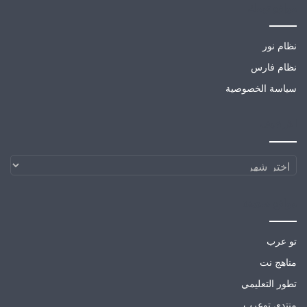
مواقع تهمك
نظام نور
نظام فارس
سياسة الخصوصية
الارشيف
الارشيف
مواقع صديقة
تو عرب
مناهج نت
تطور التعليمي
منتدى توعرب