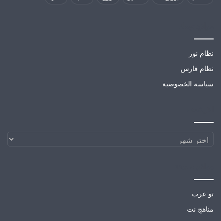
مواقع تهمك
نظام نور
نظام فارس
سياسة الخصوصية
الارشيف
الارشيف
مواقع صديقة
تو عرب
مناهج نت