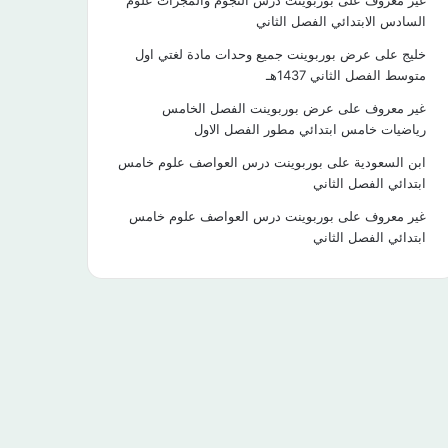
غير معروف
على
بوربوينت درس النجوم والمجرات علوم
السادس الابتدائي الفصل الثاني
خليج
على
عرض بوربوينت جميع وحدات مادة لغتي اول
متوسط الفصل الثاني 1437هـ
غير معروف
على
عرض بوربوينت الفصل الخامس
رياضيات خامس ابتدائي مطور الفصل الاول
ابن السعودية
على
بوربوينت درس العواصف علوم خامس
ابتدائي الفصل الثاني
غير معروف
على
بوربوينت درس العواصف علوم خامس
ابتدائي الفصل الثاني