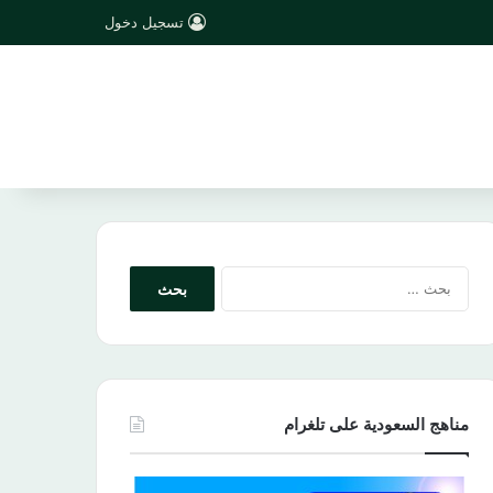
تسجيل دخول
البحث
عن:
مناهج السعودية على تلغرام