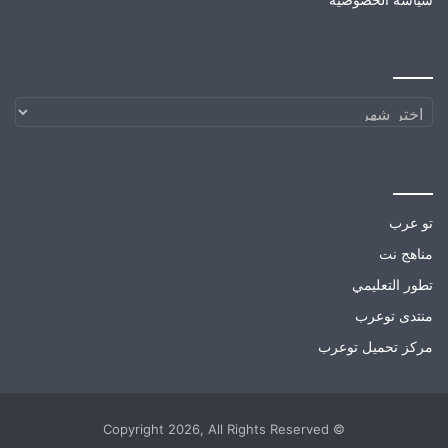
الارشيف
الارشيف
مواقع صديقة
تو عرب
مناهج نت
تطور التعليمي
منتدى توعرب
مركز تحميل توعرب
© Copyright 2026, All Rights Reserved