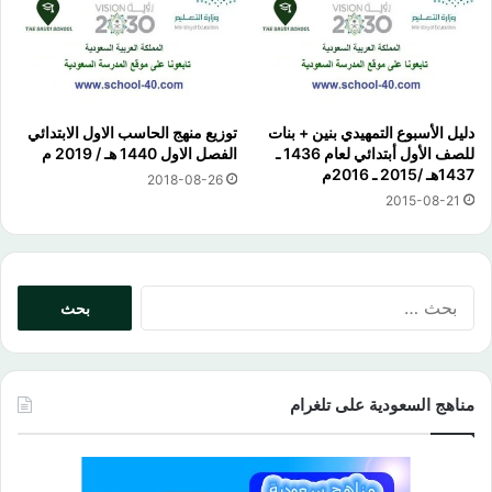
دليل الأسبوع التمهيدي بنين + بنات
توزيع منهج الحاسب الاول الابتدائي
للصف الأول أبتدائي لعام 1436 ـ
الفصل الاول 1440 هـ / 2019 م
1437هـ /2015 ـ 2016م
2018-08-26
2015-08-21
البحث
عن:
مناهج السعودية على تلغرام