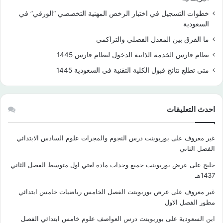
خطوات التسجيل في اختبار الرخص المهنية التخصصي “الورقي” في
السعودية
ما الفرق بين المعدل الفصلي والتراكمي
نظام فارس الخدمة الذاتية الدخول لنظام فارس 1445
متى تطلع نتائج قبول الكلية التقنية في السعودية 1445
احدث التعليقات
غير معروف
على
بوربوينت درس النجوم والمجرات علوم السادس الابتدائي
الفصل الثاني
خليج
على
عرض بوربوينت جميع وحدات مادة لغتي اول متوسط الفصل الثاني
1437هـ
غير معروف
على
عرض بوربوينت الفصل الخامس رياضيات خامس ابتدائي
مطور الفصل الاول
ابن السعودية
على
بوربوينت درس العواصف علوم خامس ابتدائي الفصل