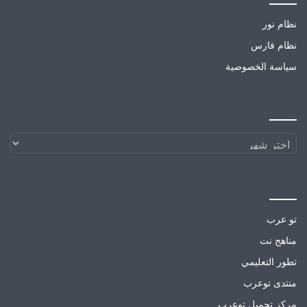
نظام نور
نظام فارس
سياسة الخصوصية
الارشيف
الارشيف
مواقع صديقة
تو عرب
مناهج نت
تطور التعليمي
منتدى توعرب
مركز تحميل توعرب