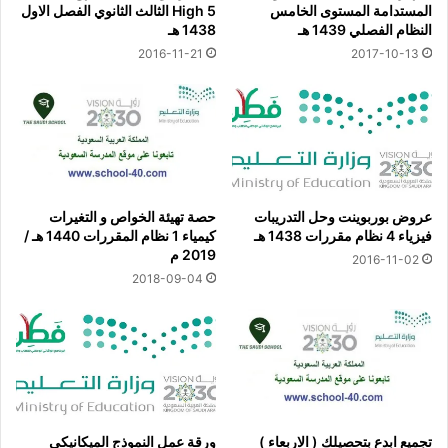
المستدامة المستوى الخامس
High 5 الثالث الثانوي الفصل الاول
النظام الفصلي 1439 هـ
1438 هـ
2016-11-21
2017-10-13
عروض بوربوينت وحل التدريبات
حصة تهيئة الخواص و التغيرات
فيزياء 4 نظام مقررات 1438 هـ
كيمياء 1 نظام المقررات 1440 هـ /
2019 م
2016-11-02
2018-09-04
تجميع ابدع بتحصيلك ( الاربعاء )
ورقة عمل النموذج الميكانيكي