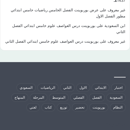
1437هـ
غير معروف
على
عرض بوربوينت الفصل الخامس رياضيات خامس ابتدائي
مطور الفصل الاول
ابن السعودية
على
بوربوينت درس العواصف علوم خامس ابتدائي الفصل
الثاني
غير معروف
على
بوربوينت درس العواصف علوم خامس ابتدائي الفصل الثاني
كلمات الدلالية
اختبار
الابتدائي
الاول
الثاني
الرياضيات
السعودي
السعودية
الفصل
الفصلي
المتوسط
المرحلة
المنهاج
النظام
بوربوينت
تحضير
توزيع
كتاب
لغتي
مواقع تهمك