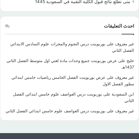
متى تطلع نتائج قبول الكلية التقنية في السعودية 1445
احدث التعليقات
غير معروف
على
بوربوينت درس النجوم والمجرات علوم السادس الابتدائي
الفصل الثاني
خليج
على
عرض بوربوينت جميع وحدات مادة لغتي اول متوسط الفصل الثاني
1437هـ
غير معروف
على
عرض بوربوينت الفصل الخامس رياضيات خامس ابتدائي
مطور الفصل الاول
ابن السعودية
على
بوربوينت درس العواصف علوم خامس ابتدائي الفصل
الثاني
غير معروف
على
بوربوينت درس العواصف علوم خامس ابتدائي الفصل الثاني