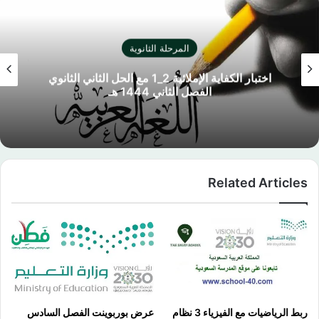
المرحلة الثانوية
اختبار الكفاية الإملائية 2_1 مع الحل الثاني الثانوي
الفصل الثاني 1444 هـ
Related Articles
ربط الرياضيات مع الفيزياء 3 نظام
عرض بوربوينت الفصل السادس