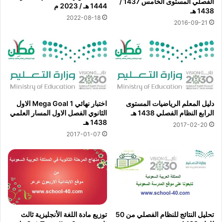
الفصلي المستوى الخامس 1437 /
1444 هـ / 2023 م
1438 هـ
2022-08-18
2016-09-21
دليل المعلم الرياضيات المستوى
اختبار نهائي Mega Goal 1 الاول
الرابع النظام الفصلي 1438 هـ
الثانوي الفصل الاول المسار العلمي
1438 هـ
2017-02-20
2017-01-07
تحليل النتائج للنظام الفصلي من 50
توزيع مادة اللغة الأنجليزية ثالث