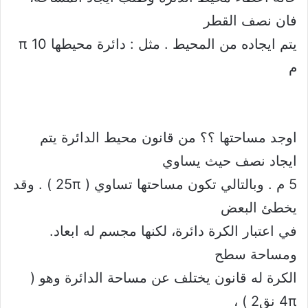
فان نصف القطر
يتم ايجاده من المحيط . مثل : دائرة محيطها 10 π
م
اوجد مساحتها ؟؟ من قانون محيط الدائرة يتم
ايجاد نصف حيث يساوي
5 م . وبالتالي تكون مساحتها تساوي ( 25π ) . وقد
يخطئ البعض
في اعتبار الكرة دائرة، لكنها مجسم له ابعاد.
ومساحة سطح
الكرة له قانون يختلف عن مساحة الدائرة وهو (
4π نق2 ) ،