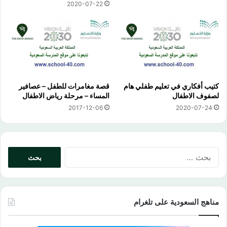
2020-07-22
كتيب أفكاري في تعليم طفلي هام
قصة مغامرات للطفل – عصافير
لصفوف الاطفال
المساء – مرحلة رياض الاطفال
2017-12-06
2020-07-24
البحث
عن:
مناهج السعودية على تلغرام