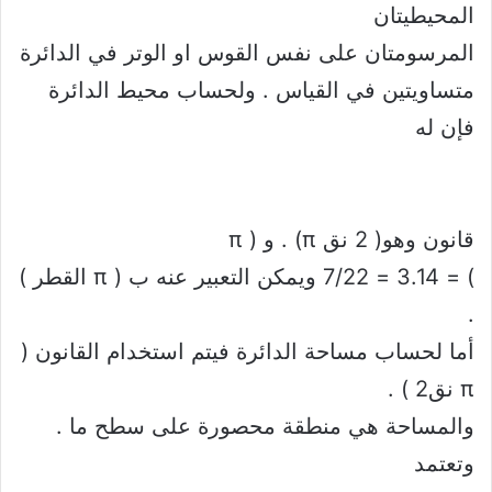
المحيطيتان
المرسومتان على نفس القوس او الوتر في الدائرة
متساويتين في القياس . ولحساب محيط الدائرة
فإن له
قانون وهو( 2 نق π) . و ( π
) = 3.14 = 7/22 ويمكن التعبير عنه ب ( π القطر )
.
أما لحساب مساحة الدائرة فيتم استخدام القانون (
π نق2 ) .
والمساحة هي منطقة محصورة على سطح ما .
وتعتمد