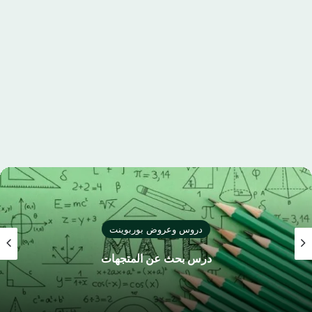
دروس وعروض بوربوينت
درس بحث عن الأشكال الرباعية