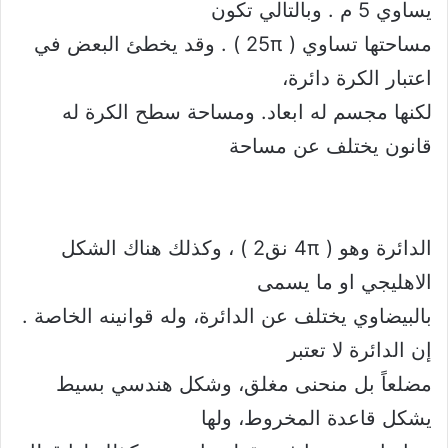
يساوي 5 م . وبالتالي تكون
مساحتها تساوي ( 25π ) . وقد يخطئ البعض في
اعتبار الكرة دائرة،
لكنها مجسم له ابعاد. ومساحة سطح الكرة له
قانون يختلف عن مساحة
الدائرة وهو ( 4π نق2 ) ، وكذلك هناك الشكل
الاهليجي او ما يسمى
بالبيضاوي يختلف عن الدائرة، وله قوانينه الخاصة .
إن الدائرة لا تعتبر
مضلعاً بل منحنى مغلق، وشكل هندسي بسيط
يشكل قاعدة المخروط، ولها