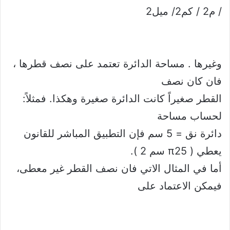
/ م2 / كم2/ ميل2
وغيرها . مساحة الدائرة تعتمد على نصف قطرها ،
فان كان نصف
القطر صغيراً كانت الدائرة صغيرة وهكذا. فمثلاً:
لحساب مساحة
دائرة نق = 5 سم فإن التطبيق المباشر للقانون
يعطي ( π25 سم 2 ).
أما في المثال الاتي فان نصف القطر غير معطى،
فيمكن الاعتماد على