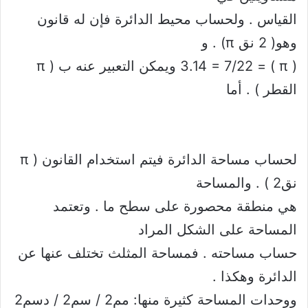
القياس . ولحساب محيط الدائرة فإن له قانون
وهو( 2 نق π) . و
( π ) = 3.14 = 7/22 ويمكن التعبير عنه ب ( π
القطر ) . أما
لحساب مساحة الدائرة فيتم استخدام القانون ( π
نق2 ) . والمساحة
هي منطقة محصورة على سطح ما . وتعتمد
المساحة على الشكل المراد
حساب مساحته . فمساحة المثلث تختلف عنها عن
الدائرة وهكذا .
ووحدات المساحة كثيرة منها: مم2 / سم2 / دسم2