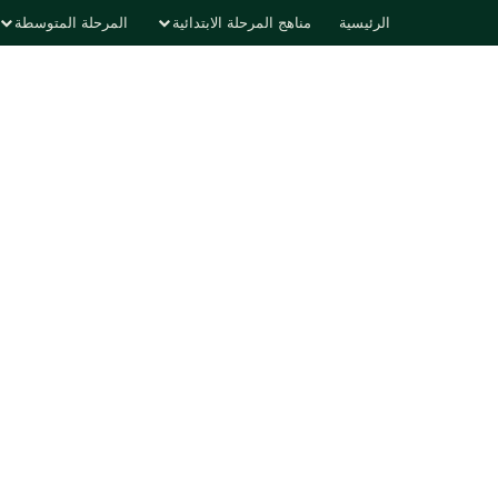
الرئيسية
مناهج المرحلة الابتدائية
المرحلة المتوسطة