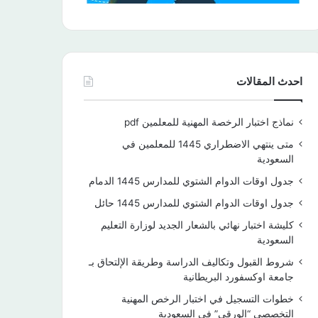
احدث المقالات
نماذج اختبار الرخصة المهنية للمعلمين pdf
متى ينتهي الاضطراري 1445 للمعلمين في
السعودية
جدول اوقات الدوام الشتوي للمدارس 1445 الدمام
جدول اوقات الدوام الشتوي للمدارس 1445 حائل
كليشة اختبار نهائي بالشعار الجديد لوزارة التعليم
السعودية
شروط القبول وتكاليف الدراسة وطريقة الإلتحاق بـ
جامعة اوكسفورد البريطانية
خطوات التسجيل في اختبار الرخص المهنية
التخصصي “الورقي” في السعودية