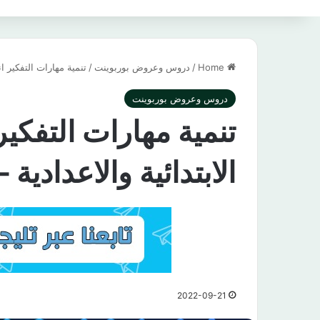
Home
/
دروس وعروض بوربوينت
/
تنمية مهارات التفكير انش
دروس وعروض بوربوينت
تنمية مهارات التفكي
الابتدائية والاعدادية – تع
2022-09-21