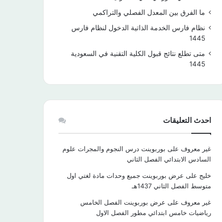
ما الفرق بين المعدل الفصلي والتراكمي
نظام فارس الخدمة الذاتية الدخول لنظام فارس
1445
متى تطلع نتائج قبول الكلية التقنية في السعودية
1445
احدث التعليقات
غير معروف
على
بوربوينت درس النجوم والمجرات علوم
السادس الابتدائي الفصل الثاني
خليج
على
عرض بوربوينت جميع وحدات مادة لغتي اول
متوسط الفصل الثاني 1437هـ
غير معروف
على
عرض بوربوينت الفصل الخامس
رياضيات خامس ابتدائي مطور الفصل الاول