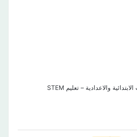
تدائية والاعدادية – تعليم STEM