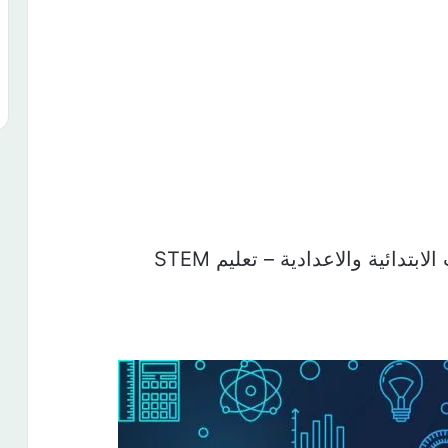
تدائية والاعدادية – تعليم STEM