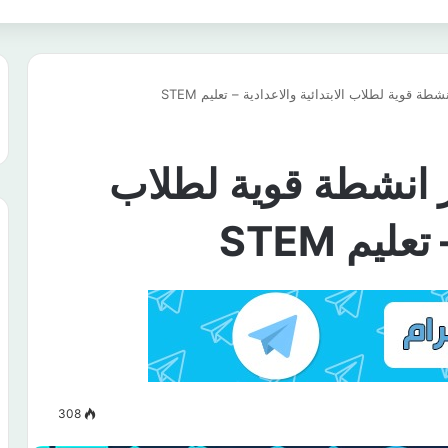
طة قوية لطلاب الابتدائية والاعدادية – تعليم STEM
ر انشطة قوية لطلاب
ليم STEM
308