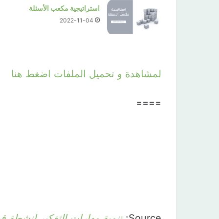
استراتيجية مكعب الأسئلة
2022-11-04
لمشاهدة و تحميل الملفات اضغط هنا
====
Source:
تنمية مهارات التفكير انشطة قوية 