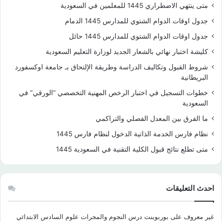
متى ينتهي الاضطراري 1445 للمعلمين في السعودية
جدول اوقات الدوام الشتوي للمدارس 1445 الدمام
جدول اوقات الدوام الشتوي للمدارس 1445 حائل
كليشة اختبار نهائي بالشعار الجديد لوزارة التعليم السعودية
شروط القبول وتكاليف الدراسة وطريقة الإلتحاق بـ جامعة اوكسفورد
البريطانية
خطوات التسجيل في اختبار الرخص المهنية التخصصي “الورقي” في
السعودية
ما الفرق بين المعدل الفصلي والتراكمي
نظام فارس الخدمة الذاتية الدخول لنظام فارس 1445
متى تطلع نتائج قبول الكلية التقنية في السعودية 1445
احدث التعليقات
غير معروف
على
بوربوينت درس النجوم والمجرات علوم السادس الابتدائي