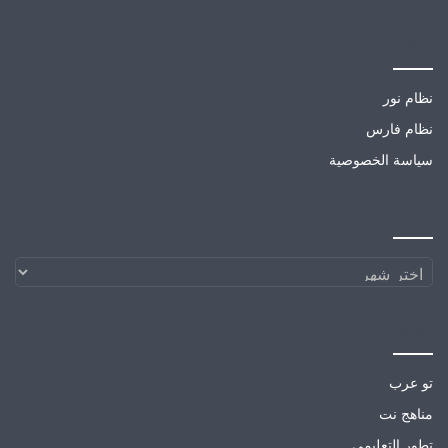
مواقع تهمك
نظام نور
نظام فارس
سياسة الخصوصية
الارشيف
الارشيف
مواقع صديقة
تو عرب
مناهج نت
تطور التعليمي