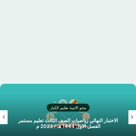
محو الامية تعليم الكبار
الاختبار النهائي رياضيات الصف الثالث تعليم مستمر
الفصل الاول 1444 هـ / 2023 م