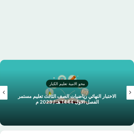
محو الامية تعليم الكبار
الاختبار النهائي رياضيات الصف الثالث تعليم مستمر
الفصل الاول 1444 هـ / 2023 م