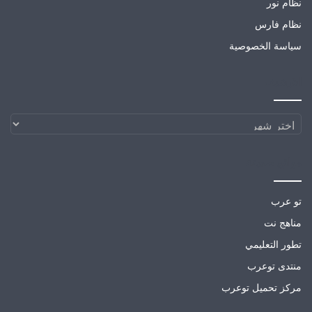
نظام نور
نظام فارس
سياسة الخصوصية
الارشيف
الارشيف
مواقع صديقة
تو عرب
مناهج نت
تطور التعليمي
منتدى توعرب
مركز تحميل توعرب