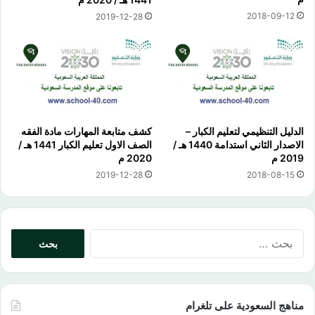
2018-09-12
2019-12-28
الدليل التنظيمي لتعليم الكبار –
كشف متابعة المهارات مادة الفقه
الاصدار الثاني استدامة 1440 هـ /
الصف الاول تعليم الكبار 1441 هـ /
2019 م
2020 م
2019-12-28
2018-08-15
البحث
عن:
مناهج السعودية على تلغرام