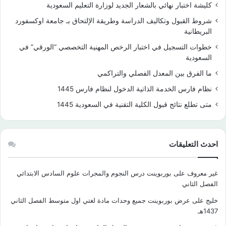
كليشة اختبار نهائي بالشعار الجديد لوزارة التعليم السعودية
شروط القبول وتكاليف الدراسة وطريقة الإلتحاق بـ جامعة اوكسفورد
البريطانية
خطوات التسجيل في اختبار الرخص المهنية التخصصي “الورقي” في
السعودية
ما الفرق بين المعدل الفصلي والتراكمي
نظام فارس الخدمة الذاتية الدخول لنظام فارس 1445
متى تطلع نتائج قبول الكلية التقنية في السعودية 1445
احدث التعليقات
غير معروف
على
بوربوينت درس النجوم والمجرات علوم السادس الابتدائي
الفصل الثاني
خليج
على
عرض بوربوينت جميع وحدات مادة لغتي اول متوسط الفصل الثاني
1437هـ