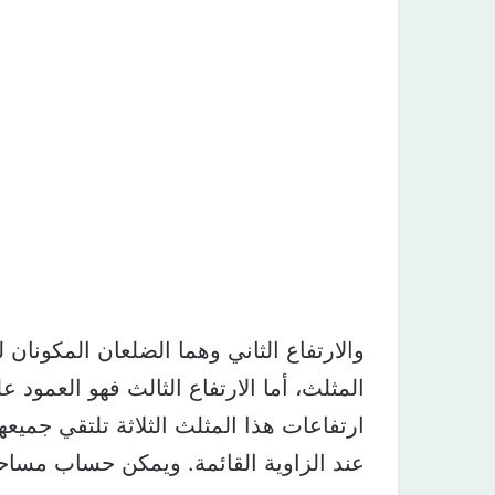
والارتفاع الثاني وهما الضلعان المكونان ل
المثلث، أما الارتفاع الثالث فهو العمود ع
ارتفاعات هذا المثلث الثلاثة تلتقي جميع
عند الزاوية القائمة. ويمكن حساب مساح