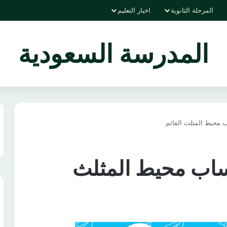
المرحلة الثانوية
اخبار التعليم
المدرسة السعودية
محيط المثلث القائم
اب محيط المثلث