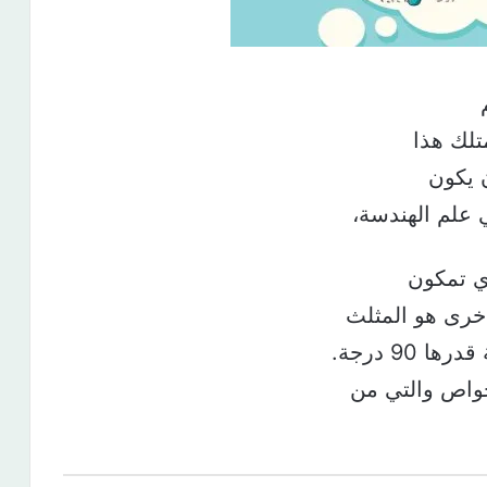
تلك هذا
ن يكون
 علم الهندسة،
ذي تمكون
90 درجة.
لخواص والتي من