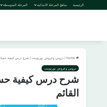
الرئيسية
مناهج المرحلة الابتدائية
المرحلة المتوسطة
Home
/
دروس وعروض بوربوينت
/
شرح درس كيفية حساب 
دروس وعروض بوربوينت
شرح درس كيفية حس
القائم