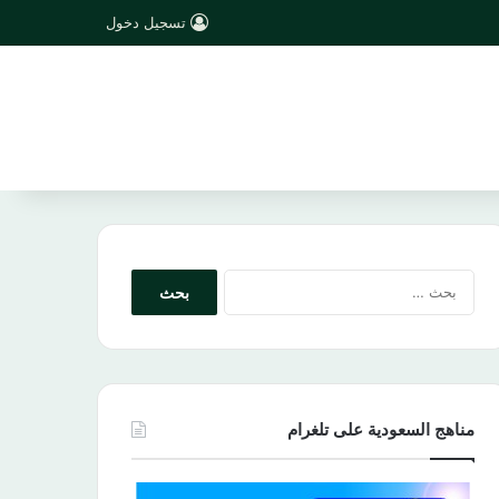
تسجيل دخول
البحث
عن:
مناهج السعودية على تلغرام