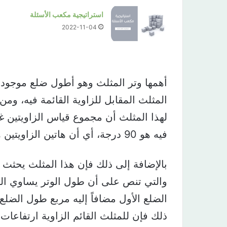
استراتيجية مكعب الأسئلة
2022-11-04
أهمها وتر المثلث وهو أطول ضلع موجود
المثلث المقابل للزاوية القائمة فيه، وم
لهذا المثلث أن مجموع قياس الزاويتين غير
فيه هو 90 درجة، أي أن هاتين الزاويتين هما زاويتان متتامتان.
بالإضافة إلى ذلك فإن هذا المثلث يحثث
والتي تنص على أن طول الوتر يساوي الج
الضلع الأول مضافاً إليه مربع طول الضلع ا
ذلك فإن للمثلث القائم الزاوية ارتفاعات ثل