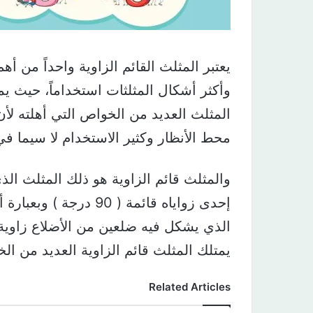
يعتبر المثلث القائم الزاوية واحداً من أهم
وأكثر أشكال المثلثات استخداماً، حيث يم
المثلث العديد من الخواص التي أهلته لأ
محط الأنظار وكثير الاستخدام لا سيما في
والمثلث قائم الزاوية هو ذلك المثلث ال
إحدى زواياه قائمة ( 90 درجة ) وبعبارة أخرى هو المثلث
الذي يشكل فيه ضلعين من الأضلاع زاوية قدرها 
يمتلك المثلث قائم الزاوية العديد من ا
Related Articles