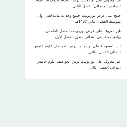
غير معروف
على
بوربوينت درس النجوم والمجرات علوم
السادس الابتدائي الفصل الثاني
خليج
على
عرض بوربوينت جميع وحدات مادة لغتي اول
متوسط الفصل الثاني 1437هـ
غير معروف
على
عرض بوربوينت الفصل الخامس
رياضيات خامس ابتدائي مطور الفصل الاول
ابن السعودية
على
بوربوينت درس العواصف علوم خامس
ابتدائي الفصل الثاني
غير معروف
على
بوربوينت درس العواصف علوم خامس
ابتدائي الفصل الثاني