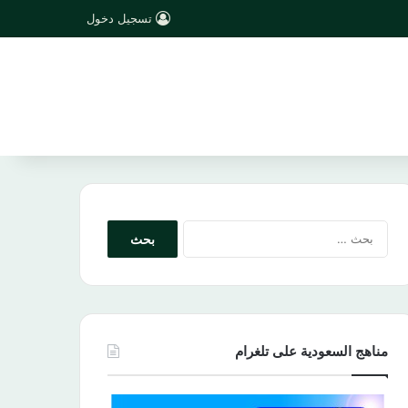
تسجيل دخول
البحث
عن:
مناهج السعودية على تلغرام