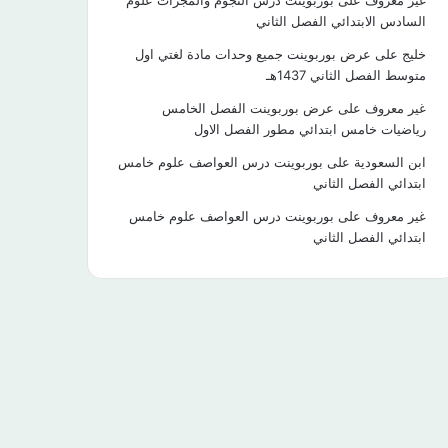
غير معروف
على
بوربوينت درس النجوم والمجرات علوم
السادس الابتدائي الفصل الثاني
خليج
على
عرض بوربوينت جميع وحدات مادة لغتي اول
متوسط الفصل الثاني 1437هـ
غير معروف
على
عرض بوربوينت الفصل الخامس
رياضيات خامس ابتدائي مطور الفصل الاول
ابن السعودية
على
بوربوينت درس العواصف علوم خامس
ابتدائي الفصل الثاني
غير معروف
على
بوربوينت درس العواصف علوم خامس
ابتدائي الفصل الثاني