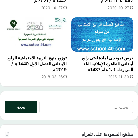
1442 هـ / 2021 م
1442 هـ / 2021 م
2020-10-27
2020-10-27
درس نموذجي لمادة لغتي رابع
توزيع منهج التربية الاجتماعية الرابع
أبتدائي للظاهرة الإملائية التاء
الابتدائي الفصل الاول 1440 هـ /
المربوطة ف1 عام 1437هـ
2019 م
2018-08-26
2015-11-30
البحث
عن:
مناهج السعودية على تلغرام