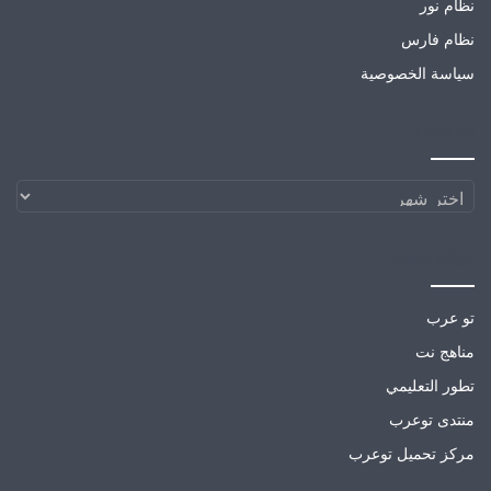
نظام نور
نظام فارس
سياسة الخصوصية
الارشيف
الارشيف
مواقع صديقة
تو عرب
مناهج نت
تطور التعليمي
منتدى توعرب
مركز تحميل توعرب