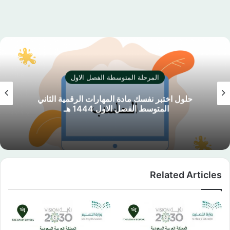
ة الفصل الاول
المرحلة المتوسط
مهارات الرقمية الثاني
حلول اختبر نفسك مادة ال
144 هـ
المتوسط الفصل الاول 4
Related Articles