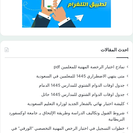
احدث المقالات
نماذج اختبار الرخصة المهنية للمعلمين pdf
متى ينتهي الاضطراري 1445 للمعلمين في السعودية
جدول اوقات الدوام الشتوي للمدارس 1445 الدمام
جدول اوقات الدوام الشتوي للمدارس 1445 حائل
كليشة اختبار نهائي بالشعار الجديد لوزارة التعليم السعودية
شروط القبول وتكاليف الدراسة وطريقة الإلتحاق بـ جامعة اوكسفورد
البريطانية
خطوات التسجيل في اختبار الرخص المهنية التخصصي “الورقي” في