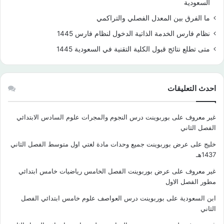
السعودية
ما الفرق بين المعدل الفصلي والتراكمي
نظام فارس الخدمة الذاتية الدخول لنظام فارس 1445
متى تطلع نتائج قبول الكلية التقنية في السعودية 1445
احدث التعليقات
غير معروف
على
بوربوينت درس النجوم والمجرات علوم السادس الابتدائي
الفصل الثاني
خليج
على
عرض بوربوينت جميع وحدات مادة لغتي اول متوسط الفصل الثاني
1437هـ
غير معروف
على
عرض بوربوينت الفصل الخامس رياضيات خامس ابتدائي
مطور الفصل الاول
ابن السعودية
على
بوربوينت درس العواصف علوم خامس ابتدائي الفصل
الثاني