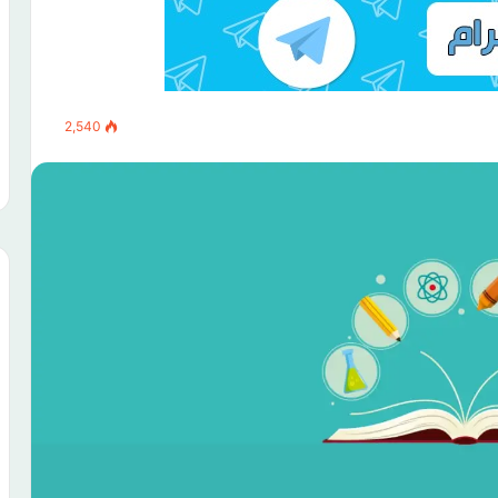
2,540