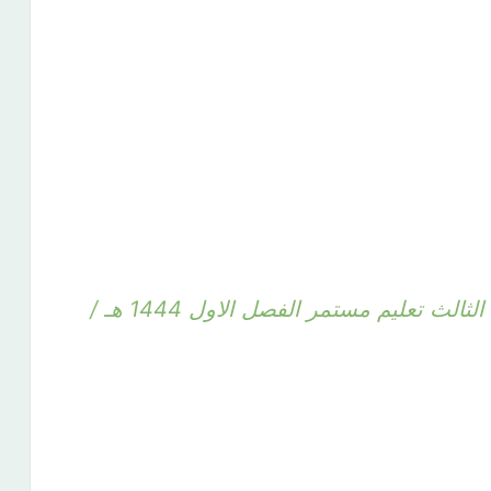
الاختبار النهائي رياضيات الصف الثالث تعليم مستمر الفصل الاول 1444 هـ /