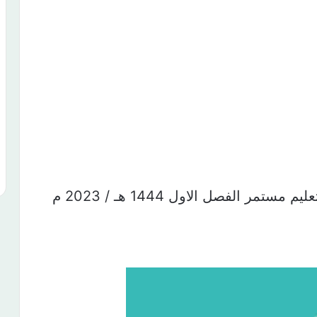
ستمر الفصل الاول 1444 هـ / 2023 م