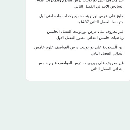
غير معروف
على
بوربوينت درس النجوم والمجرات علوم
السادس الابتدائي الفصل الثاني
خليج
على
عرض بوربوينت جميع وحدات مادة لغتي اول
متوسط الفصل الثاني 1437هـ
غير معروف
على
عرض بوربوينت الفصل الخامس
رياضيات خامس ابتدائي مطور الفصل الاول
ابن السعودية
على
بوربوينت درس العواصف علوم خامس
ابتدائي الفصل الثاني
غير معروف
على
بوربوينت درس العواصف علوم خامس
ابتدائي الفصل الثاني