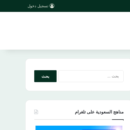
تسجيل دخول
البحث
عن:
مناهج السعودية على تلغرام