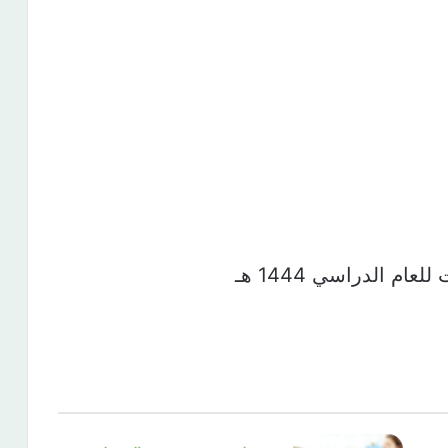
م الدراسي 1444 هـ