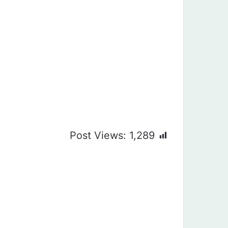
Post Views:
1,289