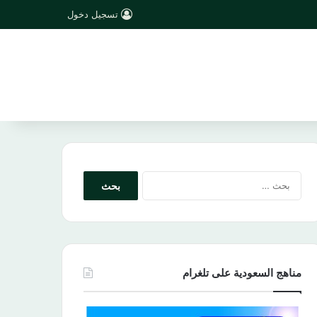
تسجيل دخول
البحث
عن:
مناهج السعودية على تلغرام