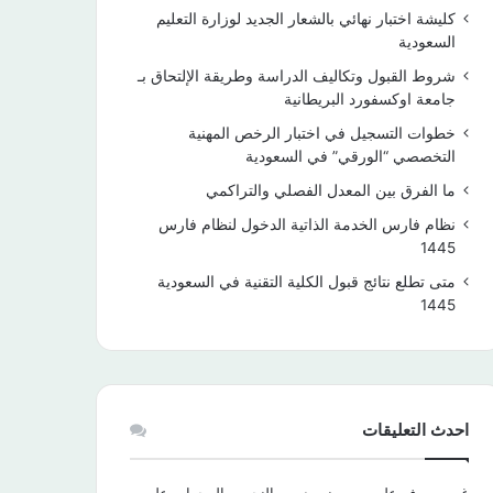
كليشة اختبار نهائي بالشعار الجديد لوزارة التعليم
السعودية
شروط القبول وتكاليف الدراسة وطريقة الإلتحاق بـ
جامعة اوكسفورد البريطانية
خطوات التسجيل في اختبار الرخص المهنية
التخصصي “الورقي” في السعودية
ما الفرق بين المعدل الفصلي والتراكمي
نظام فارس الخدمة الذاتية الدخول لنظام فارس
1445
متى تطلع نتائج قبول الكلية التقنية في السعودية
1445
احدث التعليقات