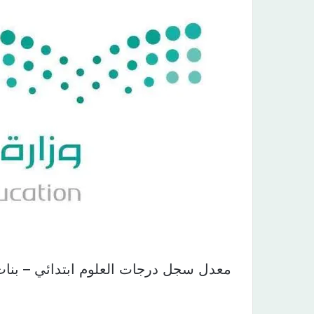
معدل سجل درجات العلوم ابتدائي – بنات للعا