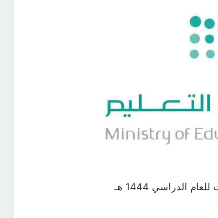
م الدراسي 1444 هـ