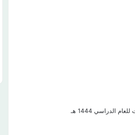
لعام الدراسي 1444 هـ