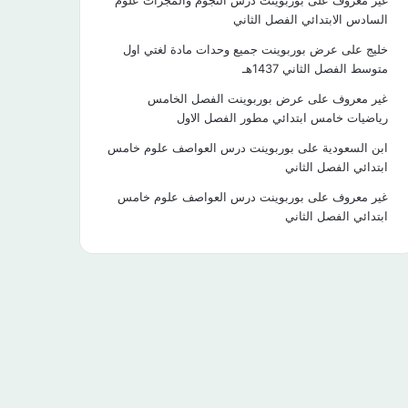
غير معروف
على
بوربوينت درس النجوم والمجرات علوم
السادس الابتدائي الفصل الثاني
خليج
على
عرض بوربوينت جميع وحدات مادة لغتي اول
متوسط الفصل الثاني 1437هـ
غير معروف
على
عرض بوربوينت الفصل الخامس
رياضيات خامس ابتدائي مطور الفصل الاول
ابن السعودية
على
بوربوينت درس العواصف علوم خامس
ابتدائي الفصل الثاني
غير معروف
على
بوربوينت درس العواصف علوم خامس
ابتدائي الفصل الثاني