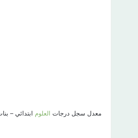
معدل سجل درجات
العلوم
ابتدائي – بنات ل