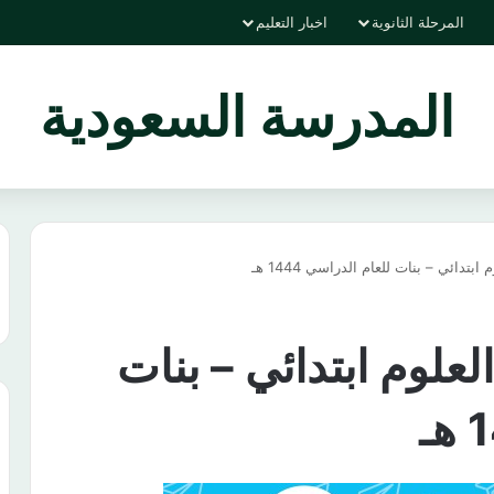
المرحلة الثانوية
اخبار التعليم
المدرسة السعودية
دائي – بنات للعام الدراسي 1444 هـ
لوم ابتدائي – بنات