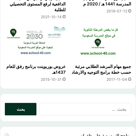
المدرسة 1441 هـ / 2020 م
الدافعية لرفع المستوى التحصيلي
للطلبة
2019-07-12
2021-10-14
جميع مهام المرشد الطلابي مرتبة
عروض بوربوينت برنامج رفق للعام
حسب خطة برامج التوجيه والارشاد
1437هـ
2015-10-31
2017-11-04
البحث
عن:
مناهج السعودية على تلغرام