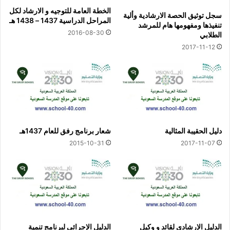
الخطة العامة للتوجيه و الارشاد لكل
سجل توثيق الحصة الارشادية وألية
المراحل الدراسية 1437 – 1438 هـ
تنفيذها ومفهومها هام للمرشد
2016-08-30
الطلابي
2017-11-12
دليل الحقيبة المثالية
شعار برنامج رفق للعام 1437هـ
2015-10-31
2017-11-07
الدليل الإرشادي لقائد و وكيل
الدليل الإجرائي لبرنامج تنمية