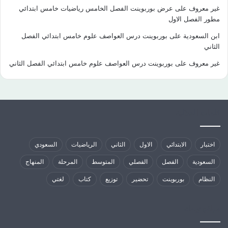
غير معروف
على
عرض بوربوينت الفصل الخامس رياضيات خامس ابتدائي
مطور الفصل الاول
ابن السعودية
على
بوربوينت درس العواصف علوم خامس ابتدائي الفصل
الثاني
غير معروف
على
بوربوينت درس العواصف علوم خامس ابتدائي الفصل الثاني
كلمات الدلالية
اختبار
الابتدائي
الاول
الثاني
الرياضيات
السعودي
السعودية
الفصل
الفصلي
المتوسط
المرحلة
المنهاج
النظام
بوربوينت
تحضير
توزيع
كتاب
لغتي
مواقع تهمك