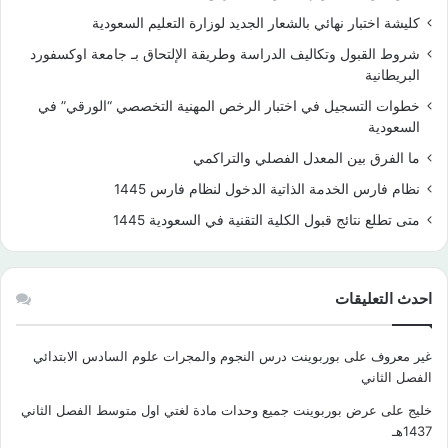
كليشة اختبار نهائي بالشعار الجديد لوزارة التعليم السعودية
شروط القبول وتكاليف الدراسة وطريقة الإلتحاق بـ جامعة اوكسفورد
البريطانية
خطوات التسجيل في اختبار الرخص المهنية التخصصي “الورقي” في
السعودية
ما الفرق بين المعدل الفصلي والتراكمي
نظام فارس الخدمة الذاتية الدخول لنظام فارس 1445
متى تطلع نتائج قبول الكلية التقنية في السعودية 1445
احدث التعليقات
غير معروف
على
بوربوينت درس النجوم والمجرات علوم السادس الابتدائي
الفصل الثاني
خليج
على
عرض بوربوينت جميع وحدات مادة لغتي اول متوسط الفصل الثاني
1437هـ