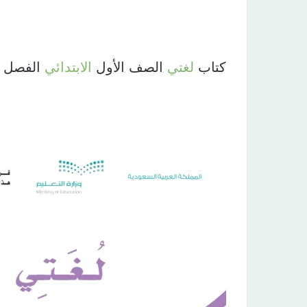
كتاب
لغتي
الصف الأول
الابتدائي
الفصل الثاني 444