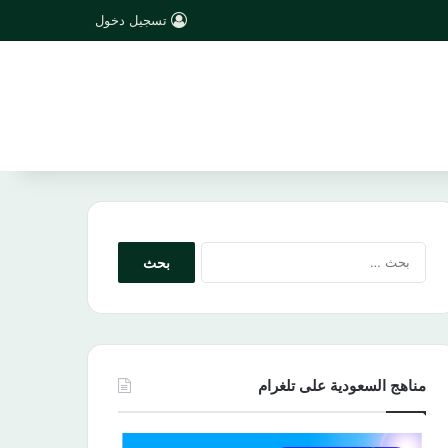
تسجيل دخول
البحث
عن:
مناهج السعودية على تلغرام