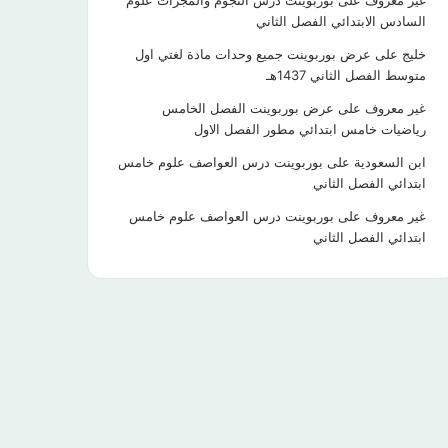
غير معروف
على
بوربوينت درس النجوم والمجرات علوم
السادس الابتدائي الفصل الثاني
خليج
على
عرض بوربوينت جميع وحدات مادة لغتي اول
متوسط الفصل الثاني 1437هـ
غير معروف
على
عرض بوربوينت الفصل الخامس
رياضيات خامس ابتدائي مطور الفصل الاول
ابن السعودية
على
بوربوينت درس العواصف علوم خامس
ابتدائي الفصل الثاني
غير معروف
على
بوربوينت درس العواصف علوم خامس
ابتدائي الفصل الثاني