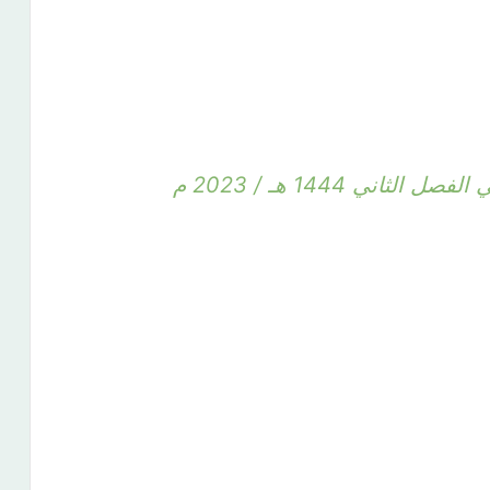
اني 1444 هـ / 2023 م