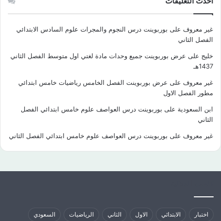
احدث التعليقات
غير معروف
على
بوربوينت درس النجوم والمجرات علوم السادس الابتدائي
الفصل الثاني
خليج
على
عرض بوربوينت جميع وحدات مادة لغتي اول متوسط الفصل الثاني
1437هـ
غير معروف
على
عرض بوربوينت الفصل الخامس رياضيات خامس ابتدائي
مطور الفصل الاول
ابن السعودية
على
بوربوينت درس العواصف علوم خامس ابتدائي الفصل
الثاني
غير معروف
على
بوربوينت درس العواصف علوم خامس ابتدائي الفصل الثاني
كلمات الدلالية
اختبار
الابتدائي
الاول
الثاني
الرياضيات
السعودي