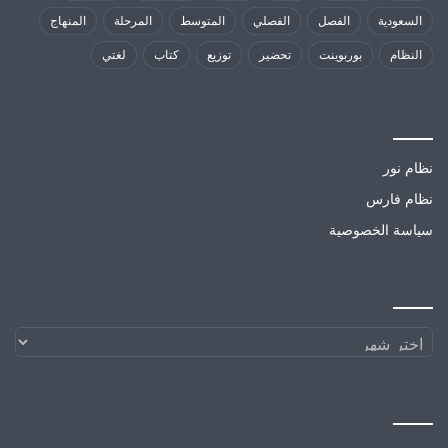
السعودية
الفصل
الفصلي
المتوسط
المرحلة
المنهاج
النظام
بوربوينت
تحضير
توزيع
كتاب
لغتي
مواقع تهمك
نظام نور
نظام فارس
سياسة الخصوصية
الارشيف
الارشيف
مواقع صديقة