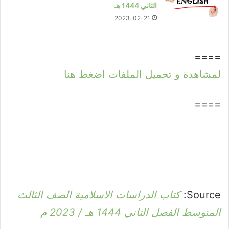
الثاني 1444 هـ
2023-02-21
====
لمشاهدة و تحميل الملفات اضغط هنا
====
Source:
كتاب الدراسات الاسلامية الصف الثالث
المتوسط الفصل الثاني 1444 هـ / 2023 م