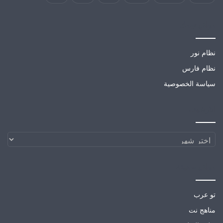
مواقع تهمك
نظام نور
نظام فارس
سياسة الخصوصية
الارشيف
الارشيف
مواقع صديقة
تو عرب
مناهج نت