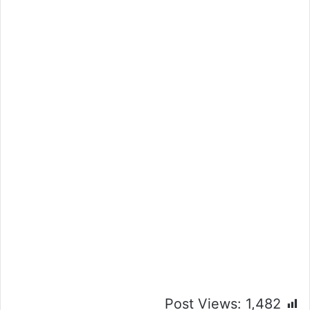
Post Views:
1,482