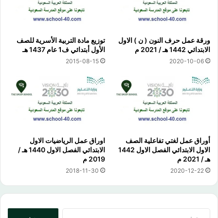
ورقة عمل حرف النون ( ن ) الاول
توزيع مادة التربية الأسرية للصف
الابتدائي 1442 هـ / 2021 م
الأول أبتدائي ف1 عام 1437 هـ
2015-08-15
2020-10-06
أوراق عمل لغتي تفاعلية الصف
اوراق عمل الرياضيات الاول
الاول الابتدائي الفصل الاول 1442
الابتدائي الفصل الاول 1440 هـ /
هـ / 2021 م
2019 م
2018-11-30
2020-12-22
البحث