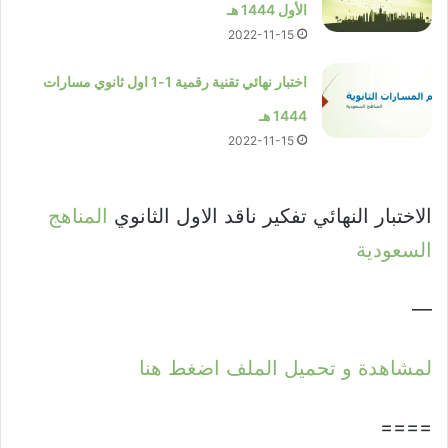
الأول 1444 هـ
2022-11-15
اختبار نهائي تقنية رقمية 1-1 اول ثانوي مسارات
1444 هـ
2022-11-15
الاختبار النهائي تفكير ناقد الاول الثانوي
المناهج
السعودية
—
لمشاهدة و تحميل الملف اضغط هنا
====