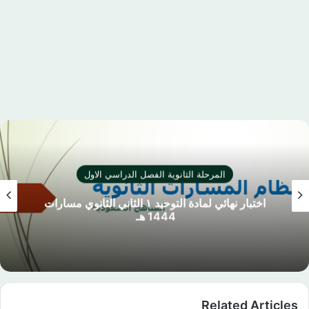
المرحلة الثانوية الفصل الدراسي الاول
‏اختبار نهائي لمادة التوحيد ١ الثاني الثانوي مسارات
1444 هـ
Related Articles