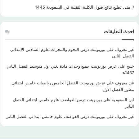
متى تطلع نتائج قبول الكلية التقنية في السعودية 1445
احدث التعليقات
غير معروف
على
بوربوينت درس النجوم والمجرات علوم السادس الابتدائي
الفصل الثاني
خليج
على
عرض بوربوينت جميع وحدات مادة لغتي اول متوسط الفصل الثاني
1437هـ
غير معروف
على
عرض بوربوينت الفصل الخامس رياضيات خامس ابتدائي
مطور الفصل الاول
ابن السعودية
على
بوربوينت درس العواصف علوم خامس ابتدائي الفصل
الثاني
غير معروف
على
بوربوينت درس العواصف علوم خامس ابتدائي الفصل الثاني