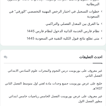
البريطانية
خطوات التسجيل في اختبار الرخص المهنية التخصصي “الورقي” في
السعودية
ما الفرق بين المعدل الفصلي والتراكمي
نظام فارس الخدمة الذاتية الدخول لنظام فارس 1445
متى تطلع نتائج قبول الكلية التقنية في السعودية 1445
احدث التعليقات
غير معروف
على
بوربوينت درس النجوم والمجرات علوم السادس الابتدائي
الفصل الثاني
خليج
على
عرض بوربوينت جميع وحدات مادة لغتي اول متوسط الفصل الثاني
1437هـ
غير معروف
على
عرض بوربوينت الفصل الخامس رياضيات خامس ابتدائي
مطور الفصل الاول