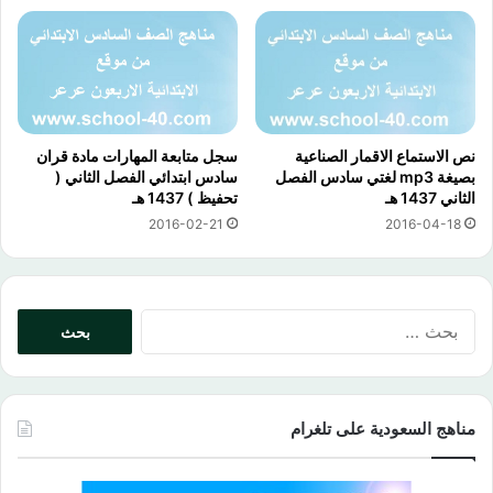
نص الاستماع الاقمار الصناعية
سجل متابعة المهارات مادة قران
بصيغة mp3 لغتي سادس الفصل
سادس ابتدائي الفصل الثاني (
الثاني 1437 هـ
تحفيظ ) 1437 هـ
2016-02-21
2016-04-18
البحث
عن:
مناهج السعودية على تلغرام