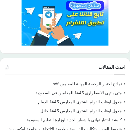
احدث المقالات
نماذج اختبار الرخصة المهنية للمعلمين pdf
متى ينتهي الاضطراري 1445 للمعلمين في السعودية
جدول اوقات الدوام الشتوي للمدارس 1445 الدمام
جدول اوقات الدوام الشتوي للمدارس 1445 حائل
كليشة اختبار نهائي بالشعار الجديد لوزارة التعليم السعودية
شروط القبول وتكاليف الدراسة وطريقة الإلتحاق بـ جامعة اوكسفورد