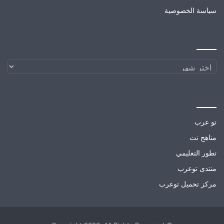
سياسة الخصوصية
الارشيف
الارشيف
مواقع صديقة
تو عرب
مناهج نت
تطور التعليمي
منتدى توعرب
مركز تحميل توعرب