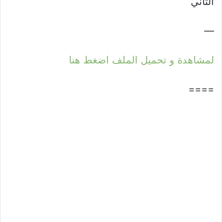
الثاني
—
لمشاهدة و تحميل الملف اضغط هنا
====