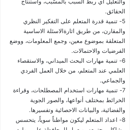
والتعليل أي ربط السبب بالمسّبب، واستنتاج
الحقائق.
5- تنمية قدرة المتعلم على التفكير النظري
والمقارن، من طريق اثارةالاسئلة الاساسية
المتعلقة بموضوع معين، وجمع المعلومات، ووضع
الفرضيات والاحتمالات.
6- تنمية مهارات البحث الميداني، والاستقصاء
العلمي عند المتعلم، من خلال العمل الفردي
والجماعي.
7- تنمية مهارات استخدام المصطلحات، وقراءة
الخرائط بمختلف أنواعها، والصور الجوية
والفضائية، والبيانات الاحصائية وتفسيرها.
8- اعداد المتعلم ليكون مواطناً سوياً، يتحسس
مشاكل مجتمعه، ويعمل للمحافظة على موارد