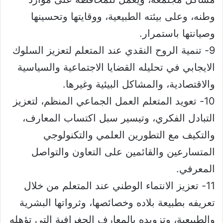
وطنه، وعلى بيئته الطبيعية، ووقايتها وتحسينها
وصيانتها باستمرار.
9- تنمية الروح النقدي عند المتعلم لتعزيز السلوك
الايجابي في تحليله القضايا الاجتماعية والسياسية
والاقتصادية، والمشاكل البيئية وغيرها.
10- تعويد المتعلم العمل الجماعي المنظم، لتعزيز
التبادل الفكري، وتيسير سبل اكتساب المعارف،
والتكيف مع التطورين العلمي والتكنولوجي
المتسارعين والقائمين على التعاون والتواصل
المعرفي.
11- تعزيز الانتماء الوطني عند المتعلم من خلال
تعريفه بطبيعة بلاده وخصائصها، وثرواتها البشرية
والطبيعية، وتزويده بالمعارف الجغرافية التي تؤهله