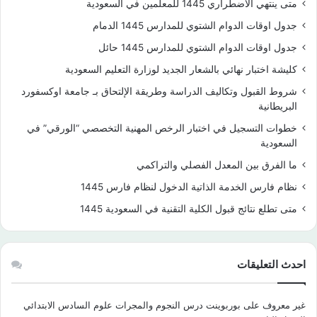
متى ينتهي الاضطراري 1445 للمعلمين في السعودية
جدول اوقات الدوام الشتوي للمدارس 1445 الدمام
جدول اوقات الدوام الشتوي للمدارس 1445 حائل
كليشة اختبار نهائي بالشعار الجديد لوزارة التعليم السعودية
شروط القبول وتكاليف الدراسة وطريقة الإلتحاق بـ جامعة اوكسفورد
البريطانية
خطوات التسجيل في اختبار الرخص المهنية التخصصي “الورقي” في
السعودية
ما الفرق بين المعدل الفصلي والتراكمي
نظام فارس الخدمة الذاتية الدخول لنظام فارس 1445
متى تطلع نتائج قبول الكلية التقنية في السعودية 1445
احدث التعليقات
غير معروف
على
بوربوينت درس النجوم والمجرات علوم السادس الابتدائي