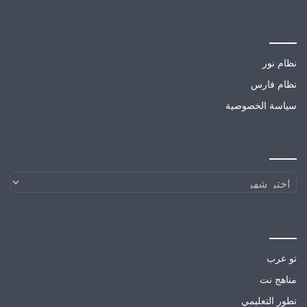
مواقع تهمك
نظام نور
نظام فارس
سياسة الخصوصية
الارشيف
الارشيف
مواقع صديقة
تو عرب
مناهج نت
تطور التعليمي