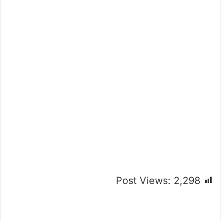
Post Views:
2,298