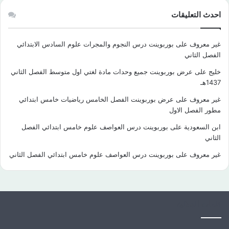
احدث التعليقات
غير معروف
على
بوربوينت درس النجوم والمجرات علوم السادس الابتدائي
الفصل الثاني
خليج
على
عرض بوربوينت جميع وحدات مادة لغتي اول متوسط الفصل الثاني
1437هـ
غير معروف
على
عرض بوربوينت الفصل الخامس رياضيات خامس ابتدائي
مطور الفصل الاول
ابن السعودية
على
بوربوينت درس العواصف علوم خامس ابتدائي الفصل
الثاني
غير معروف
على
بوربوينت درس العواصف علوم خامس ابتدائي الفصل الثاني
كلمات الدلالية