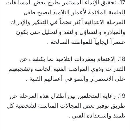
17. تحقيق الإنماء المستمر بطرح بعض المسابقات
العلمية الملائمة لأعمار التلاميذ ليصبح طفل
المرحلة الابتدائية أكثر نضجاً في التفكير والإدراك
والمبادرة والتساؤل والنقد والتحليل حتى يكون
عنصراً ايجابياً للمواطنة الصالحة .
18. الاهتمام بمفردات التلاميذ بما يكشف عن
القدرات وذوي المواهب الفنية الخاصة وتشجيعهم
على الاستمرار والنمو في أعمالهم الفنية .
19. رعاية المتخلفين بين أطفال هذه المرحلة عن
طريق توفير بعض المجالات المناسبة لشخصية كل
تلميذ واستعداده الفني .