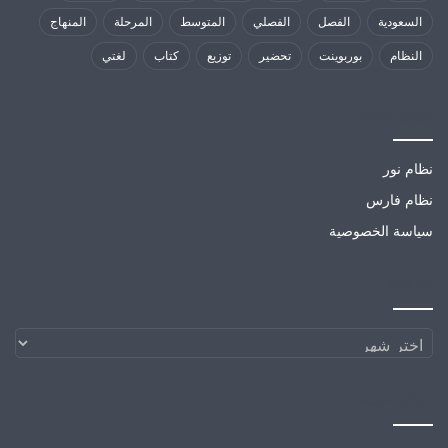
السعودية
الفصل
الفصلي
المتوسط
المرحلة
المنهاج
النظام
بوربوينت
تحضير
توزيع
كتاب
لغتي
مواقع تهمك
نظام نور
نظام فارس
سياسة الخصوصية
الارشيف
الارشيف
مواقع صديقة