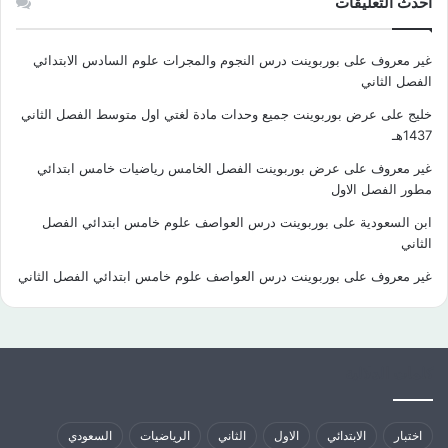
احدث التعليقات
غير معروف
على
بوربوينت درس النجوم والمجرات علوم السادس الابتدائي
الفصل الثاني
خليج
على
عرض بوربوينت جميع وحدات مادة لغتي اول متوسط الفصل الثاني
1437هـ
غير معروف
على
عرض بوربوينت الفصل الخامس رياضيات خامس ابتدائي
مطور الفصل الاول
ابن السعودية
على
بوربوينت درس العواصف علوم خامس ابتدائي الفصل
الثاني
غير معروف
على
بوربوينت درس العواصف علوم خامس ابتدائي الفصل الثاني
كلمات الدلالية
اختبار
الابتدائي
الاول
الثاني
الرياضيات
السعودي